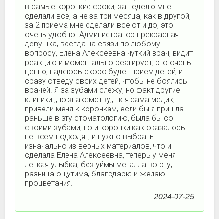
в самые короткие сроки, за неделю мне
сделали все, а не за три месяца, как в другой,
за 2 приема мне сделали все от и до, это
очень удобно. Администратор прекрасная
девушка, всегда на связи по любому
вопросу, Елена Алексеевна чуткий врач, видит
реакцию и моментально реагирует, это очень
ценно, надеюсь скоро будет прием детей, и
сразу отведу своих детей, чтобы не боялись
врачей. Я за зубами слежу, но факт другие
клиники ,,по знакомству,, тк я сама медик,
привели меня к коронкам, если бы я пришла
раньше в эту стоматологию, была бы со
своими зубами, но и коронки как оказалось
не всем подходят, и нужно выбрать
изначально из верных материалов, что и
сделала Елена Алексеевна, теперь у меня
легкая улыбка, без уймы металла во рту,
разница ощутима, благодарю и желаю
процветания.
2024-07-25