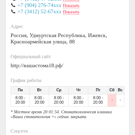
📞
+7 (904) 276-74xxx
Показать
📞
+7 (3412) 52-67xxx
Показать
Адрес
Россия, Удмуртская Республика, Ижевск,
Красноармейская улица, 88
Официальный сайт
http://вашастома18.рф/
График работы
Пн
Вт
Ср
Чт
Пт
Сб
Вс
8:00 -
8:00 -
8:00 -
8:00 -
8:00 -
-
-
20:00
20:00
20:00
20:00
20:00
* Местное время 20:01:54. Стоматологичесая клиника
«Ваша стоматология +» сейчас закрыта
.
Соцсети