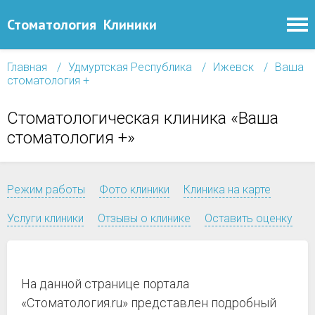
Стоматология
Клиники
Главная
Удмуртская Республика
Ижевск
Ваша
стоматология +
Стоматологическая клиника «Ваша
стоматология +»
Режим работы
Фото клиники
Клиника на карте
Услуги клиники
Отзывы о клинике
Оставить оценку
На данной странице портала
«Стоматология.ru» представлен подробный