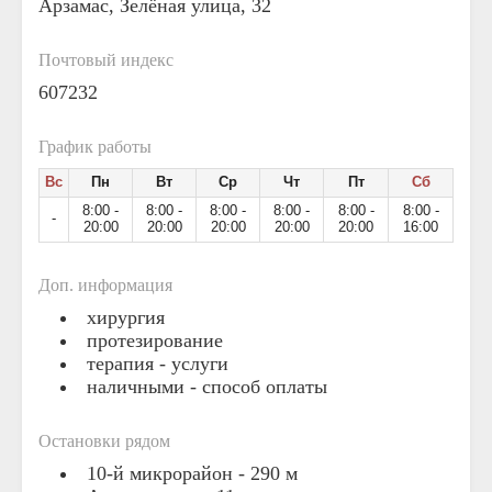
Арзамас, Зелёная улица, 32
Почтовый индекс
607232
График работы
Вс
Пн
Вт
Ср
Чт
Пт
Сб
8:00 -
8:00 -
8:00 -
8:00 -
8:00 -
8:00 -
-
20:00
20:00
20:00
20:00
20:00
16:00
Доп. информация
хирургия
протезирование
терапия - услуги
наличными - способ оплаты
Остановки рядом
10-й микрорайон
- 290 м