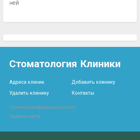
ней.
Стоматология
Клиники
Адреса клиник
Добавить клинику
Удалить клинику
Контакты
Политика конфиденциальности
Правила сайта