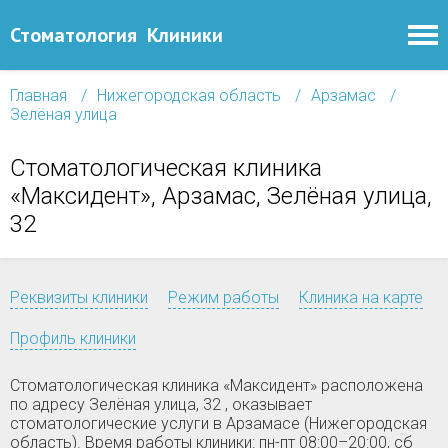
Стоматология
Клиники
Главная
Нижегородская область
Арзамас
Зелёная улица
Стоматологическая клиника
«Максидент», Арзамас, Зелёная улица,
32
Реквизиты клиники
Режим работы
Клиника на карте
Профиль клиники
Стоматологическая клиника «Максидент» расположена
по адресу Зелёная улица, 32 , оказывает
стоматологические услуги в Арзамасе (Нижегородская
область). Время работы клиники: пн-пт 08:00–20:00, сб