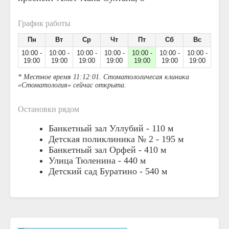
График работы
Пн
Вт
Ср
Чт
Пт
Сб
Вс
10:00 -
10:00 -
10:00 -
10:00 -
10:00 -
10:00 -
10:00 -
19:00
19:00
19:00
19:00
19:00
19:00
19:00
* Местное время 11:12:01. Стоматологичесая клиника
«Стоматология» сейчас открыта
.
Остановки рядом
Банкетный зал Уллубий -
110 м
Детская поликлиника № 2 -
195 м
Банкетный зал Орфей -
410 м
Улица Тюленина -
440 м
Детский сад Буратино -
540 м