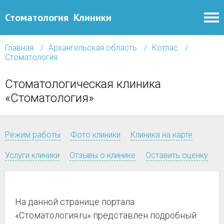
Стоматология
Клиники
Главная
Архангельская область
Котлас
Стоматология
Стоматологическая клиника
«Стоматология»
Режим работы
Фото клиники
Клиника на карте
Услуги клиники
Отзывы о клинике
Оставить оценку
На данной странице портала
«Стоматология.ru» представлен подробный