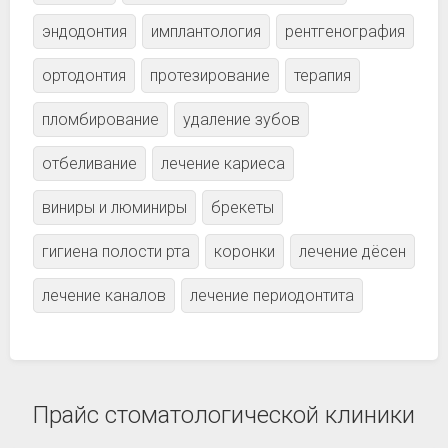
эндодонтия
имплантология
рентгенография
ортодонтия
протезирование
терапия
пломбирование
удаление зубов
отбеливание
лечение кариеса
виниры и люминиры
брекеты
гигиена полости рта
коронки
лечение дёсен
лечение каналов
лечение периодонтита
Прайс стоматологической клиники