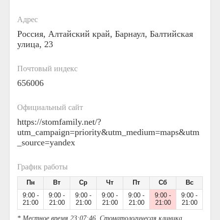
Адрес
Россия, Алтайский край, Барнаул, Балтийская
улица, 23
Почтовый индекс
656006
Официальный сайт
https://stomfamily.net/?
utm_campaign=priority&utm_medium=maps&utm
_source=yandex
График работы
Пн
Вт
Ср
Чт
Пт
Сб
Вс
9:00 -
9:00 -
9:00 -
9:00 -
9:00 -
9:00 -
9:00 -
21:00
21:00
21:00
21:00
21:00
21:00
21:00
* Местное время 23:07:46. Стоматологичесая клиника