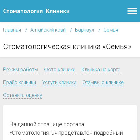
Стоматология
Клиники
Главная
Алтайский край
Барнаул
Семья
Стоматологическая клиника «Семья»
Режим работы
Фото клиники
Клиника на карте
Прайс клиники
Услуги клиники
Отзывы о клинике
Оставить оценку
На данной странице портала
«Стоматология.ru» представлен подробный