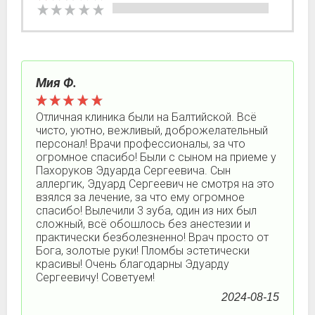
Мия Ф.
Отличная клиника были на Балтийской. Всё
чисто, уютно, вежливый, доброжелательный
персонал! Врачи профессионалы, за что
огромное спасибо! Были с сыном на приеме у
Пахоруков Эдуарда Сергеевича. Сын
аллергик, Эдуард Сергеевич не смотря на это
взялся за лечение, за что ему огромное
спасибо! Вылечили 3 зуба, один из них был
сложный, всё обошлось без анестезии и
практически безболезненно! Врач просто от
Бога, золотые руки! Пломбы эстетически
красивы! Очень благодарны Эдуарду
Сергеевичу! Советуем!
2024-08-15