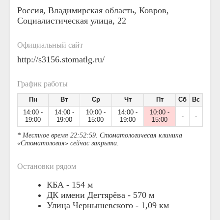
Россия, Владимирская область, Ковров,
Социалистическая улица, 22
Официальный сайт
http://s3156.stomatlg.ru/
График работы
Пн
Вт
Ср
Чт
Пт
Сб
Вс
14:00 -
14:00 -
10:00 -
14:00 -
10:00 -
-
-
19:00
19:00
15:00
19:00
15:00
* Местное время 22:52:59. Стоматологичесая клиника
«Стоматология» сейчас закрыта
.
Остановки рядом
КБА -
154 м
ДК имени Дегтярёва -
570 м
Улица Чернышевского -
1,09 км