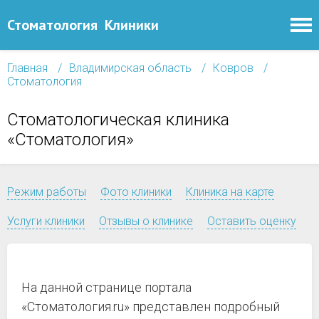
Стоматология
Клиники
Главная
Владимирская область
Ковров
Стоматология
Стоматологическая клиника
«Стоматология»
Режим работы
Фото клиники
Клиника на карте
Услуги клиники
Отзывы о клинике
Оставить оценку
На данной странице портала
«Стоматология.ru» представлен подробный