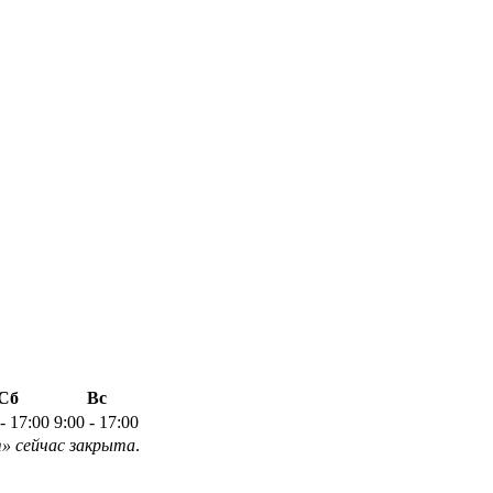
Сб
Вс
 - 17:00
9:00 - 17:00
т» сейчас закрыта
.