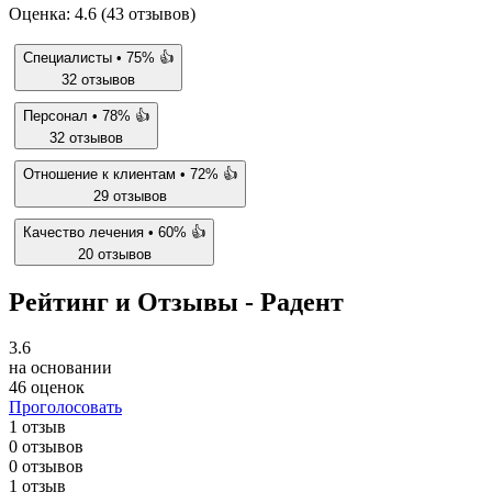
Оценка: 4.6 (43 отзывов)
Специалисты •
75%
👍
32 отзывов
Персонал •
78%
👍
32 отзывов
Отношение к клиентам •
72%
👍
29 отзывов
Качество лечения •
60%
👍
20 отзывов
Рейтинг и Отзывы - Радент
3.6
на основании
46 оценок
Проголосовать
1 отзыв
0 отзывов
0 отзывов
1 отзыв