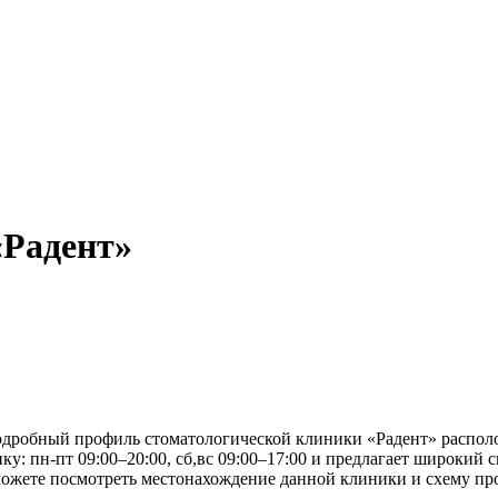
«Радент»
одробный профиль стоматологической клиники «Радент» располо
ку: пн-пт 09:00–20:00, сб,вс 09:00–17:00 и предлагает широкий 
ожете посмотреть местонахождение данной клиники и схему про