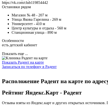
https://vk.com/club119854442
Остановки рядом
Магазин № 48 -
207 м
Улица Якова Гарелина -
269 м
Университет -
410 м
Центр культуры и отдыха -
560 м
Станционная улица -
890 м
Особенности
есть детский кабинет
Показать еще ...
Показать Радент на карте
Записаться по телефону в Радент
Расположение Радент на карте по адресу
Рейтинг Яндекс.Карт - Радент
Отзывы взяты из Яндекс.карт и других открытых источников. 