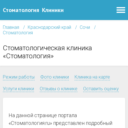
Стоматология
Клиники
Главная
Краснодарский край
Сочи
Стоматология
Стоматологическая клиника
«Стоматология»
Режим работы
Фото клиники
Клиника на карте
Услуги клиники
Отзывы о клинике
Оставить оценку
На данной странице портала
«Стоматология.ru» представлен подробный