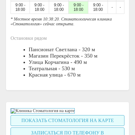
9:00 -
9:00 -
9:00 -
9:00 -
9:00 -
-
-
18:00
18:00
18:00
18:00
18:00
* Местное время 10:38:20. Стоматологичесая клиника
«Стоматология» сейчас открыта
.
Остановки рядом
Пансионат Светлана -
320 м
Магазин Перекрёсток -
350 м
Улица Корчагина -
490 м
Театральная -
530 м
Красная улица -
670 м
ПОКАЗАТЬ СТОМАТОЛОГИЯ НА КАРТЕ
ЗАПИСАТЬСЯ ПО ТЕЛЕФОНУ В