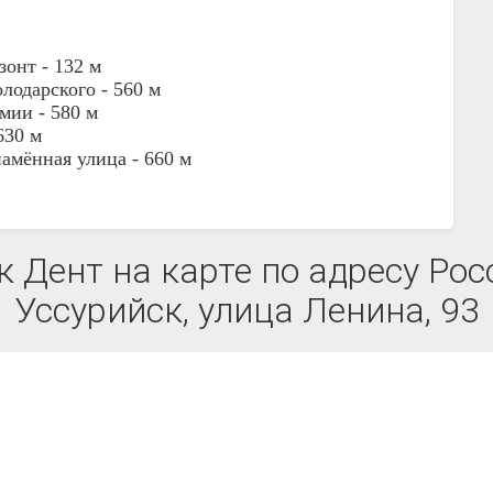
зонт -
132 м
лодарского -
560 м
мии -
580 м
630 м
амённая улица -
660 м
 Дент на карте по адресу Рос
Уссурийск, улица Ленина, 93