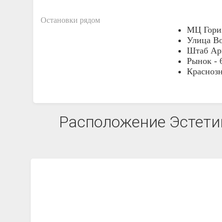
Остановки рядом
МЦ Гори
Улица Во
Штаб Ар
Рынок -
Краснозн
Расположение Эстетик