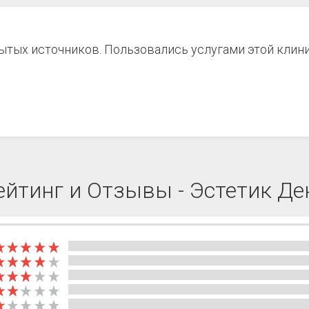
рытых источников. Пользовались услугами этой клин
ейтинг и Отзывы - Эстетик Де