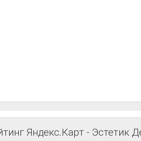
йтинг Яндекс.Карт - Эстетик Д