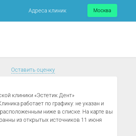
Адреса клиник
Москва
Оставить оценку
ской клиники «Эстетик Дент»
линика работает по графику: не указан и
 расположенным ниже в списке. На карте вы
ранны из открытых источников 11 июня