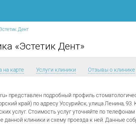
Эстетик Дент
ка «Эстетик Дент»
 на карте
Услуги клиники
Отзывы о клинике
.ru» представлен подробный профиль стоматологиче
ский край) по адресу Уссурийск, улица Ленина, 93. К
ких услуг. Стоимость услуг уточняйте по телефонам
 данной клиники и схему проезда к ней. Данные соб