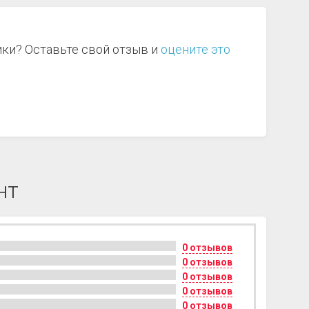
ики? Оставьте свой отзыв и
оцените это
нт
0 отзывов
0 отзывов
0 отзывов
0 отзывов
0 отзывов