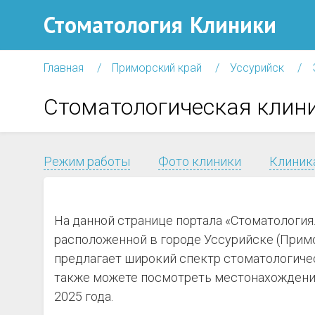
Стоматология
Клиники
Главная
Приморский край
Уссурийск
Стоматологическая клини
Режим работы
Фото клиники
Клиника
На данной странице портала «Стоматология
расположенной в городе Уссурийске (Примор
предлагает широкий спектр стоматологичес
также можете посмотреть местонахождение
2025 года.