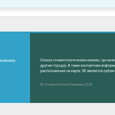
 клинику
Список стоматологических клиник, где мож
другие города). А таже контактная информ
расположение на карте. НЕ является публи
© Стоматология Клиники 2026