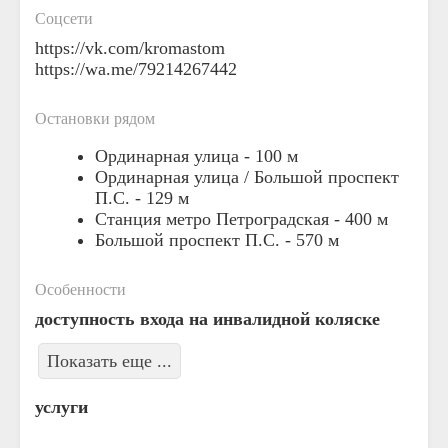
Соцсети
https://vk.com/kromastom
https://wa.me/79214267442
Остановки рядом
Ординарная улица -
100 м
Ординарная улица / Большой проспект
П.С. -
129 м
Станция метро Петроградская -
400 м
Большой проспект П.С. -
570 м
Особенности
доступность входа на инвалидной коляске
Показать еще ...
услуги