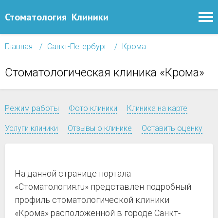
Стоматология
Клиники
Главная
Санкт-Петербург
Крома
Стоматологическая клиника «Крома»
Режим работы
Фото клиники
Клиника на карте
Услуги клиники
Отзывы о клинике
Оставить оценку
На данной странице портала
«Стоматология.ru» представлен подробный
профиль стоматологической клиники
«Крома» расположенной в городе Санкт-