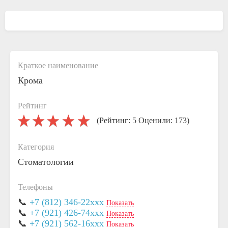
Краткое наименование
Крома
Рейтинг
(Рейтинг: 5 Оценили: 173)
Категория
Стоматологии
Телефоны
📞
+7 (812) 346-22xxx
Показать
📞
+7 (921) 426-74xxx
Показать
📞
+7 (921) 562-16xxx
Показать