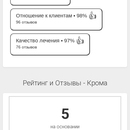
👍
Отношение к клиентам •
98%
96 отзывов
👍
Качество лечения •
97%
76 отзывов
Рейтинг и Отзывы - Крома
5
на основании