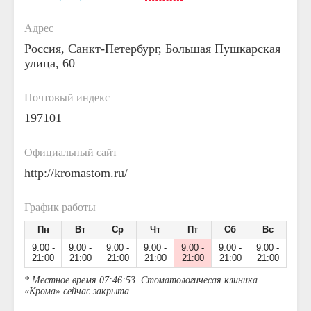
Адрес
Россия, Санкт-Петербург, Большая Пушкарская
улица, 60
Почтовый индекс
197101
Официальный сайт
http://kromastom.ru/
График работы
Пн
Вт
Ср
Чт
Пт
Сб
Вс
9:00 -
9:00 -
9:00 -
9:00 -
9:00 -
9:00 -
9:00 -
21:00
21:00
21:00
21:00
21:00
21:00
21:00
* Местное время 07:46:53. Стоматологичесая клиника
«Крома» сейчас закрыта
.