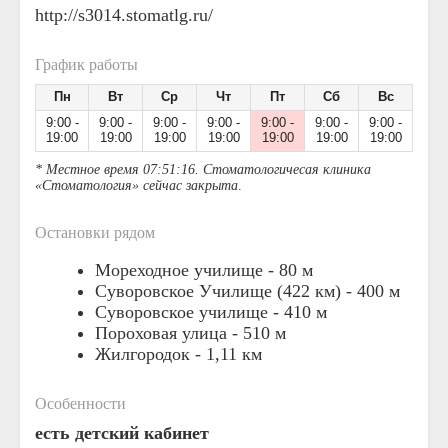
http://s3014.stomatlg.ru/
График работы
Пн
Вт
Ср
Чт
Пт
Сб
Вс
9:00 -
9:00 -
9:00 -
9:00 -
9:00 -
9:00 -
9:00 -
19:00
19:00
19:00
19:00
19:00
19:00
19:00
* Местное время 07:51:16. Стоматологичесая клиника
«Стоматология» сейчас закрыта
.
Остановки рядом
Мореходное училище -
80 м
Суворовское Училище (422 км) -
400 м
Суворовское училище -
410 м
Пороховая улица -
510 м
Жилгородок -
1,11 км
Особенности
есть детский кабинет