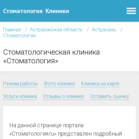
Стоматология
Клиники
Главная
Астраханская область
Астрахань
Стоматология
Стоматологическая клиника
«Стоматология»
Режим работы
Фото клиники
Клиника на карте
Услуги клиники
Отзывы о клинике
Оставить оценку
На данной странице портала
«Стоматология.ru» представлен подробный