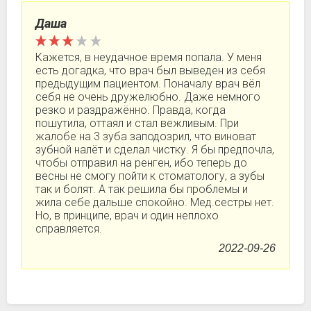
Даша
Кажется, в неудачное время попала. У меня
есть догадка, что врач был выведен из себя
предыдущим пациентом. Поначалу врач вёл
себя не очень дружелюбно. Даже немного
резко и раздражённо. Правда, когда
пошутила, оттаял и стал вежливым. При
жалобе на 3 зуба заподозрил, что виноват
зубной налёт и сделал чистку. Я бы предпочла,
чтобы отправил на ренген, ибо теперь до
весны не смогу пойти к стоматологу, а зубы
так и болят. А так решила бы проблемы и
жила себе дальше спокойно. Мед.сестры нет.
Но, в принципе, врач и один неплохо
справляется.
2022-09-26