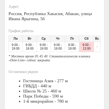
Адрес
Россия, Республика Хакасия, Абакан, улица
Ивана Ярыгина, 56
График работы
Пн
Вт
Ср
Чт
Пт
Сб
Вс
9:00 -
9:00 -
9:00 -
9:00 -
9:00 -
9:00 -
-
19:00
19:00
19:00
19:00
19:00
13:00
* Местное время 05:45:40. Стоматологичесая клиника
«Dent-Line» сейчас закрыта
.
Остановки рядом
Гостиница Азия -
277 м
ГИБДД -
440 м
Школа № 25 -
460 м
Парк Победы -
590 м
1-й микрорайон -
780 м