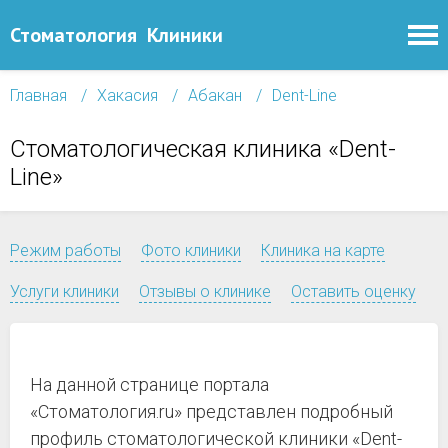
Стоматология
Клиники
Главная
Хакасия
Абакан
Dent-Line
Стоматологическая клиника «Dent-
Line»
Режим работы
Фото клиники
Клиника на карте
Услуги клиники
Отзывы о клинике
Оставить оценку
На данной странице портала
«Стоматология.ru» представлен подробный
профиль стоматологической клиники «Dent-