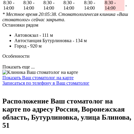
8:30 -
8:30 -
8:30 -
8:30 -
8:30 -
8:30 -
-
14:00
14:00
14:00
14:00
14:00
14:00
* Местное время 20:05:38. Стоматологичесая клиника «Ваш
стоматолог» сейчас закрыта
.
Остановки рядом
Автовокзал -
111 м
Автостанция Бутурлиновка -
134 м
Город -
920 м
Особенности
Показать еще ...
Показать Ваш стоматолог на карте
Записаться по телефону в Ваш стоматолог
Расположение Ваш стоматолог на
карте по адресу Россия, Воронежская
область, Бутурлиновка, улица Блинова,
51