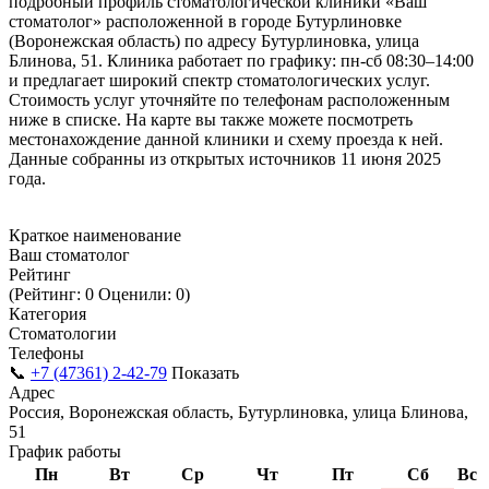
подробный профиль стоматологической клиники «Ваш
стоматолог» расположенной в городе Бутурлиновке
(Воронежская область) по адресу Бутурлиновка, улица
Блинова, 51. Клиника работает по графику: пн-сб 08:30–14:00
и предлагает широкий спектр стоматологических услуг.
Стоимость услуг уточняйте по телефонам расположенным
ниже в списке. На карте вы также можете посмотреть
местонахождение данной клиники и схему проезда к ней.
Данные собранны из открытых источников 11 июня 2025
года.
Краткое наименование
Ваш стоматолог
Рейтинг
(Рейтинг: 0 Оценили: 0)
Категория
Стоматологии
Телефоны
📞
+7 (47361) 2-42-79
Показать
Адрес
Россия, Воронежская область, Бутурлиновка, улица Блинова,
51
График работы
Пн
Вт
Ср
Чт
Пт
Сб
Вс