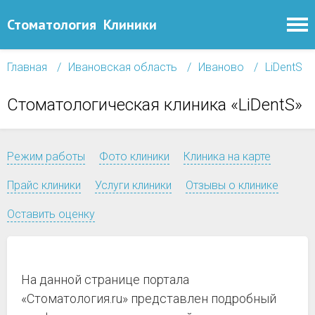
Стоматология
Клиники
Главная
Ивановская область
Иваново
LiDentS
Стоматологическая клиника «LiDentS»
Режим работы
Фото клиники
Клиника на карте
Прайс клиники
Услуги клиники
Отзывы о клинике
Оставить оценку
На данной странице портала
«Стоматология.ru» представлен подробный