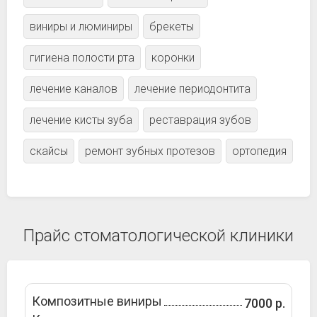
виниры и люминиры
брекеты
гигиена полости рта
коронки
лечение каналов
лечение периодонтита
лечение кисты зуба
реставрация зубов
скайсы
ремонт зубных протезов
ортопедия
Прайс стоматологической клиники
Композитные виниры
7000 р.