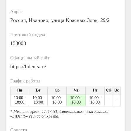
Адрес
Россия, Иваново, улица Красных Зорь, 29/2
Почтовый индекс
153003
Официальный сайт
https://lidents.ru/
График работы
Пн
Вт
Ср
Чт
Пт
Сб
Вс
10:00 -
10:00 -
10:00 -
10:00 -
10:00 -
-
-
18:00
18:00
18:00
18:00
18:00
* Местное время 17:47:53. Стоматологичесая клиника
«LiDentS» сейчас открыта
.
Соцсети