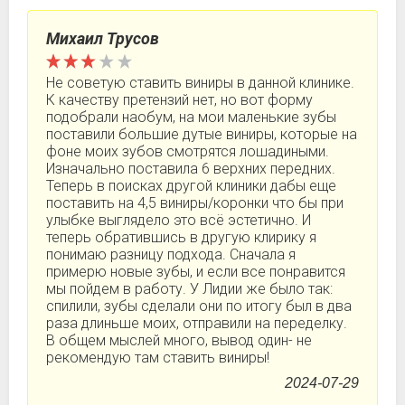
Михаил Трусов
Не советую ставить виниры в данной клинике.
К качеству претензий нет, но вот форму
подобрали наобум, на мои маленькие зубы
поставили большие дутые виниры, которые на
фоне моих зубов смотрятся лошадиными.
Изначально поставила 6 верхних передних.
Теперь в поисках другой клиники дабы еще
поставить на 4,5 виниры/коронки что бы при
улыбке выглядело это всё эстетично. И
теперь обратившись в другую клирику я
понимаю разницу подхода. Сначала я
примерю новые зубы, и если все понравится
мы пойдем в работу. У Лидии же было так:
спилили, зубы сделали они по итогу был в два
раза длиньше моих, отправили на переделку.
В общем мыслей много, вывод один- не
рекомендую там ставить виниры!
2024-07-29