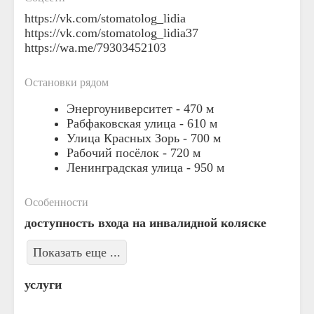
https://vk.com/stomatolog_lidia
https://vk.com/stomatolog_lidia37
https://wa.me/79303452103
Остановки рядом
Энергоуниверситет -
470 м
Рабфаковская улица -
610 м
Улица Красных Зорь -
700 м
Рабочий посёлок -
720 м
Ленинградская улица -
950 м
Особенности
доступность входа на инвалидной коляске
Показать еще ...
услуги