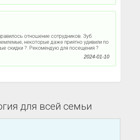
онравилось отношение сотрудников. Зуб
риемлемые, некоторые даже приятно удивили по
ные скидки ?. Рекомендую для посещения ?
2024-01-10
гия для всей семьи