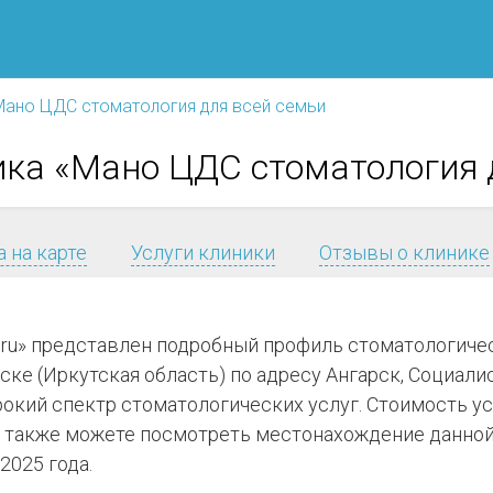
Мано ЦДС стоматология для всей семьи
ка «Мано ЦДС стоматология 
 на карте
Услуги клиники
Отзывы о клинике
я.ru» представлен подробный профиль стоматологич
ке (Иркутская область) по адресу Ангарск, Социалис
ирокий спектр стоматологических услуг. Стоимость у
 также можете посмотреть местонахождение данной 
2025 года.