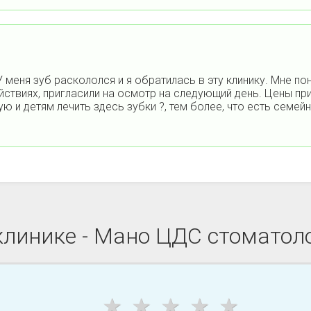
У меня зуб раскололся и я обратилась в эту клинику. Мне п
йствиях, пригласили на осмотр на следующий день. Цены п
 и детям лечить здесь зубки ?, тем более, что есть семей
клинике - Мано ЦДС стоматоло