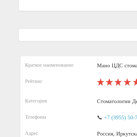
Краткое наименование
Мано ЦДС стома
Рейтинг
Категория
Стоматологии
Д
Телефоны
📞
+7 (3955) 50-
Адрес
Россия, Иркутск