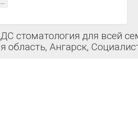
...
С стоматология для всей сем
я область, Ангарск, Социалис