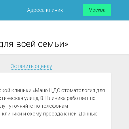
Адреса клиник
Москва
для всей семьи»
Оставить оценку
еской клиники «Мано ЦДС стоматология для
тическая улица, 8. Клиника работает по
слуг уточняйте по телефонам
клиники и схему проезда к ней. Данные