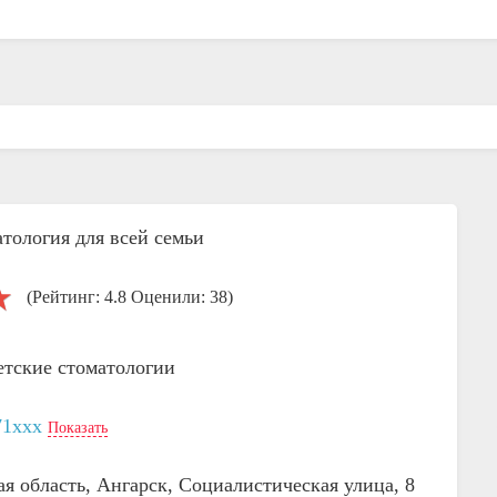
тология для всей семьи
(Рейтинг: 4.8 Оценили: 38)
етские стоматологии
71xxx
Показать
ая область, Ангарск, Социалистическая улица, 8