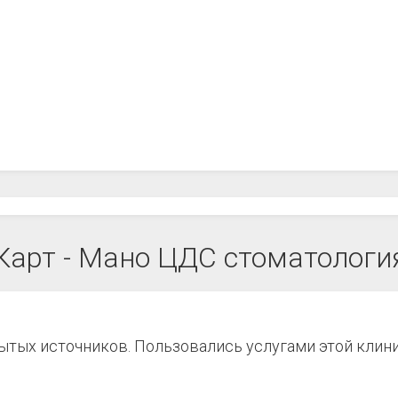
Карт - Мано ЦДС стоматологи
рытых источников. Пользовались услугами этой клин