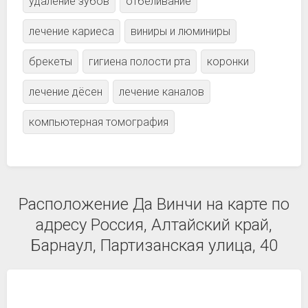
удаление зубов
отбеливание
лечение кариеса
виниры и люминиры
брекеты
гигиена полости рта
коронки
лечение дёсен
лечение каналов
компьютерная томография
Расположение Да Винчи на карте по
адресу Россия, Алтайский край,
Барнаул, Партизанская улица, 40