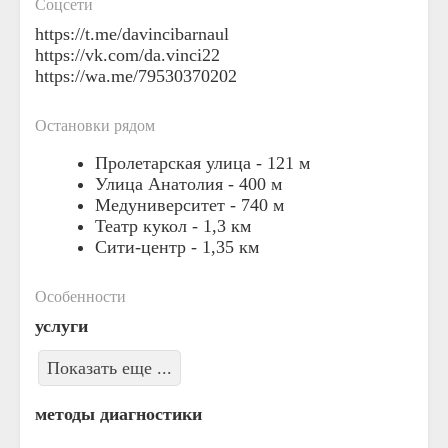
Соцсети
https://t.me/davincibarnaul
https://vk.com/da.vinci22
https://wa.me/79530370202
Остановки рядом
Пролетарская улица -
121 м
Улица Анатолия -
400 м
Медуниверситет -
740 м
Театр кукол -
1,3 км
Сити-центр -
1,35 км
Особенности
услуги
Показать еще ...
методы диагностики