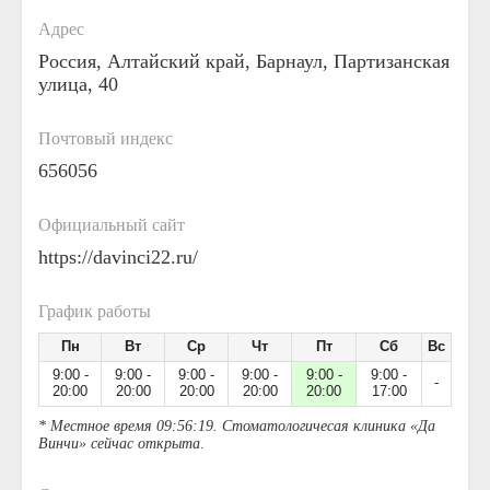
Адрес
Россия, Алтайский край, Барнаул, Партизанская
улица, 40
Почтовый индекс
656056
Официальный сайт
https://davinci22.ru/
График работы
Пн
Вт
Ср
Чт
Пт
Сб
Вс
9:00 -
9:00 -
9:00 -
9:00 -
9:00 -
9:00 -
-
20:00
20:00
20:00
20:00
20:00
17:00
* Местное время 09:56:19. Стоматологичесая клиника «Да
Винчи» сейчас открыта
.