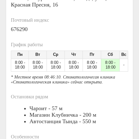
Красная Пресня, 16
Почтовый индекс
676290
График работы
Пн
Вт
Ср
Чт
Пт
Сб
Вс
8:00 -
8:00 -
8:00 -
8:00 -
8:00 -
8:00 -
-
18:00
18:00
18:00
18:00
18:00
18:00
* Местное время 08:46:10. Стоматологичесая клиника
«Стоматологическая клиника» сейчас открыта
.
Остановки рядом
Чароит -
57 м
Магазин Клубничка -
200 м
Автостанция Тында -
550 м
Особенности