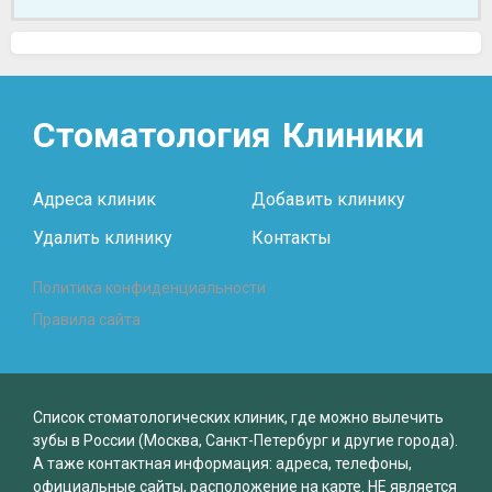
Стоматология
Клиники
Адреса клиник
Добавить клинику
Удалить клинику
Контакты
Политика конфиденциальности
Правила сайта
Список стоматологических клиник, где можно вылечить
зубы в России (Москва, Санкт-Петербург и другие города).
А таже контактная информация: адреса, телефоны,
официальные сайты, расположение на карте. НЕ является