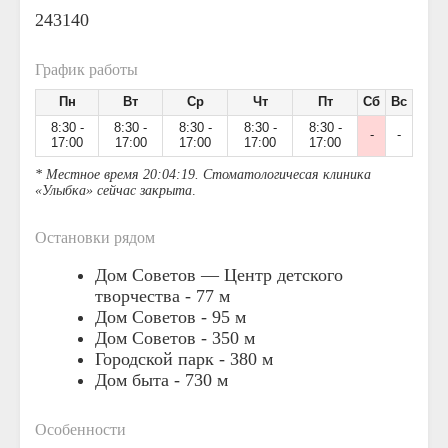
243140
График работы
Пн
Вт
Ср
Чт
Пт
Сб
Вс
8:30 -
8:30 -
8:30 -
8:30 -
8:30 -
-
-
17:00
17:00
17:00
17:00
17:00
* Местное время 20:04:19. Стоматологичесая клиника
«Улыбка» сейчас закрыта
.
Остановки рядом
Дом Советов — Центр детского
творчества -
77 м
Дом Советов -
95 м
Дом Советов -
350 м
Городской парк -
380 м
Дом быта -
730 м
Особенности