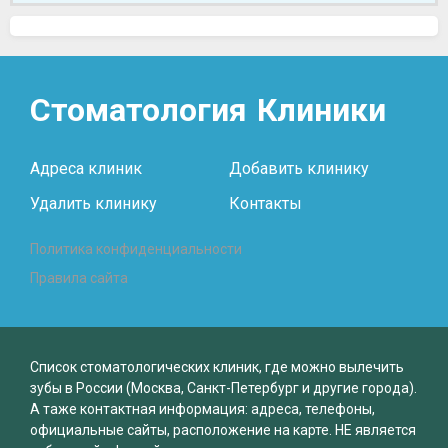
Стоматология
Клиники
Адреса клиник
Добавить клинику
Удалить клинику
Контакты
Политика конфиденциальности
Правила сайта
Список стоматологических клиник, где можно вылечить
зубы в России (Москва, Санкт-Петербург и другие города).
А таже контактная информация: адреса, телефоны,
официальные сайты, расположение на карте. НЕ является