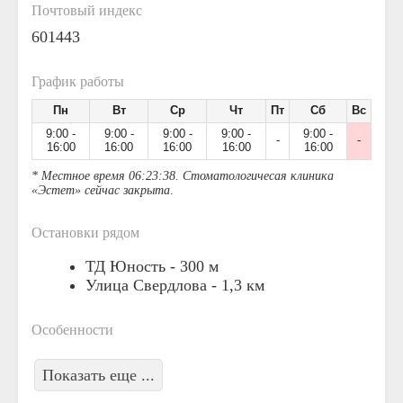
Почтовый индекс
601443
График работы
Пн
Вт
Ср
Чт
Пт
Сб
Вс
9:00 -
9:00 -
9:00 -
9:00 -
9:00 -
-
-
16:00
16:00
16:00
16:00
16:00
* Местное время 06:23:38. Стоматологичесая клиника
«Эстет» сейчас закрыта
.
Остановки рядом
ТД Юность -
300 м
Улица Свердлова -
1,3 км
Особенности
Показать еще ...