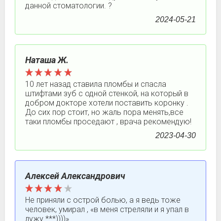
данной стоматологии. ?
2024-05-21
Наташа Ж.
10 лет назад ставила пломбы и спасла
штифтами зуб с одной стенкой, на который в
добром докторе хотели поставить коронку .
До сих пор стоит, но жаль пора менять,все
таки пломбы проседают , врача рекомендую!
2023-04-30
Алексей Александрович
Не приняли с острой болью, а я ведь тоже
человек, умирал , «в меня стреляли и я упал в
лужу ***))))»