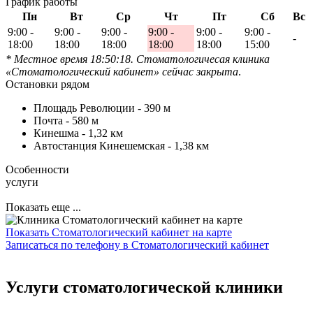
График работы
Пн
Вт
Ср
Чт
Пт
Сб
Вс
9:00 -
9:00 -
9:00 -
9:00 -
9:00 -
9:00 -
-
18:00
18:00
18:00
18:00
18:00
15:00
* Местное время 18:50:18. Стоматологичесая клиника
«Стоматологический кабинет» сейчас закрыта
.
Остановки рядом
Площадь Революции -
390 м
Почта -
580 м
Кинешма -
1,32 км
Автостанция Кинешемская -
1,38 км
Особенности
услуги
Показать еще ...
Показать Стоматологический кабинет на карте
Записаться по телефону в Стоматологический кабинет
Услуги стоматологической клиники