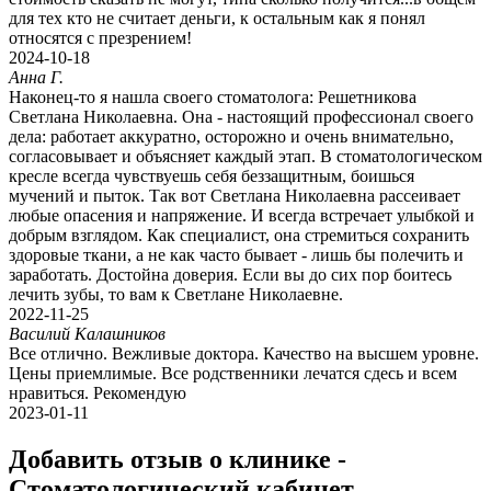
для тех кто не считает деньги, к остальным как я понял
относятся с презрением!
2024-10-18
Анна Г.
Наконец-то я нашла своего стоматолога: Решетникова
Светлана Николаевна. Она - настоящий профессионал своего
дела: работает аккуратно, осторожно и очень внимательно,
согласовывает и объясняет каждый этап. В стоматологическом
кресле всегда чувствуешь себя беззащитным, боишься
мучений и пыток. Так вот Светлана Николаевна рассеивает
любые опасения и напряжение. И всегда встречает улыбкой и
добрым взглядом. Как специалист, она стремиться сохранить
здоровые ткани, а не как часто бывает - лишь бы полечить и
заработать. Достойна доверия. Если вы до сих пор боитесь
лечить зубы, то вам к Светлане Николаевне.
2022-11-25
Василий Калашников
Все отлично. Вежливые доктора. Качество на высшем уровне.
Цены приемлимые. Все родственники лечатся сдесь и всем
нравиться. Рекомендую
2023-01-11
Добавить отзыв о клинике -
Стоматологический кабинет