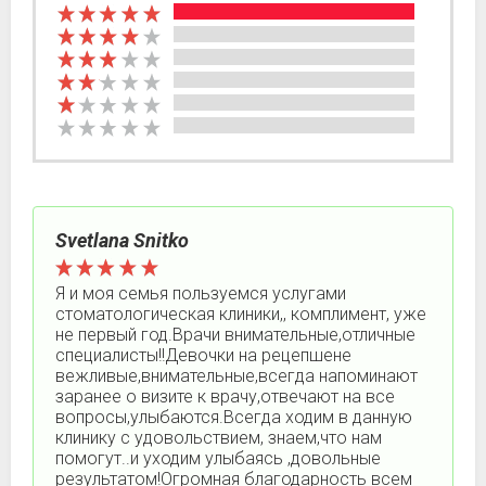
Svetlana Snitko
Я и моя семья пользуемся услугами
стоматологическая клиники,, комплимент, уже
не первый год.Врачи внимательные,отличные
специалисты!!Девочки на рецепшене
вежливые,внимательные,всегда напоминают
заранее о визите к врачу,отвечают на все
вопросы,улыбаются.Всегда ходим в данную
клинику с удовольствием, знаем,что нам
помогут..и уходим улыбаясь ,довольные
результатом!Огромная благодарность всем