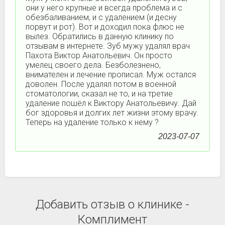
они у него крупные и всегда проблема и с
обезбаливанием, и с удалением (и десну
порвут и рот). Вот и доходил пока флюс не
вылез. Обратились в данную клинику по
отзывам в интернете. Зуб мужу удалял врач
Пахота Виктор Анатольевич. Он просто
умелец своего дела. Безболезнено,
внимателен и лечение прописал. Муж остался
доволен. После удалял потом в военной
стоматологии, сказал не то, и на третие
удаление пошёл к Виктору Анатольевичу. Дай
бог здоровья и долгих лет жизни этому врачу.
Теперь на удаление только к нему ?
2023-07-07
Добавить отзыв о клинике -
Комплимент