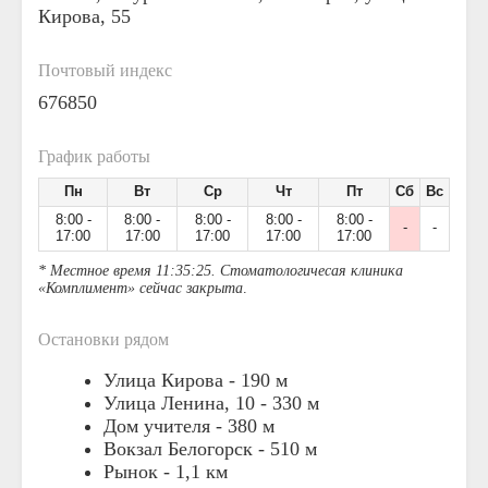
Кирова, 55
Почтовый индекс
676850
График работы
Пн
Вт
Ср
Чт
Пт
Сб
Вс
8:00 -
8:00 -
8:00 -
8:00 -
8:00 -
-
-
17:00
17:00
17:00
17:00
17:00
* Местное время 11:35:25. Стоматологичесая клиника
«Комплимент» сейчас закрыта
.
Остановки рядом
Улица Кирова -
190 м
Улица Ленина, 10 -
330 м
Дом учителя -
380 м
Вокзал Белогорск -
510 м
Рынок -
1,1 км