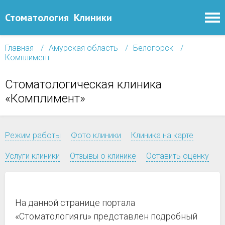
Стоматология
Клиники
Главная
Амурская область
Белогорск
Комплимент
Стоматологическая клиника
«Комплимент»
Режим работы
Фото клиники
Клиника на карте
Услуги клиники
Отзывы о клинике
Оставить оценку
На данной странице портала
«Стоматология.ru» представлен подробный