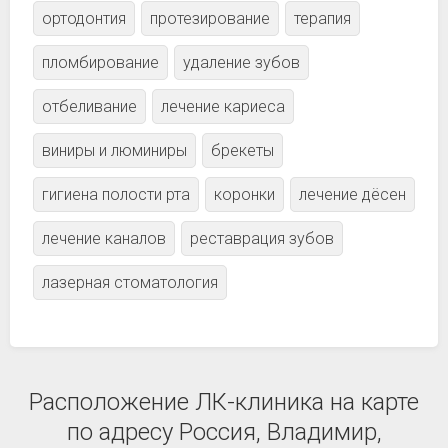
ортодонтия
протезирование
терапия
пломбирование
удаление зубов
отбеливание
лечение кариеса
виниры и люминиры
брекеты
гигиена полости рта
коронки
лечение дёсен
лечение каналов
реставрация зубов
лазерная стоматология
Расположение ЛК-клиника на карте
по адресу Россия, Владимир,