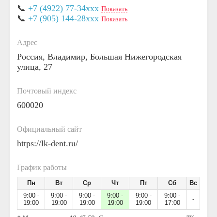
📞
+7 (4922) 77-34xxx
Показать
📞
+7 (905) 144-28xxx
Показать
Адрес
Россия, Владимир, Большая Нижегородская
улица, 27
Почтовый индекс
600020
Официальный сайт
https://lk-dent.ru/
График работы
Пн
Вт
Ср
Чт
Пт
Сб
Вс
9:00 -
9:00 -
9:00 -
9:00 -
9:00 -
9:00 -
-
19:00
19:00
19:00
19:00
19:00
17:00