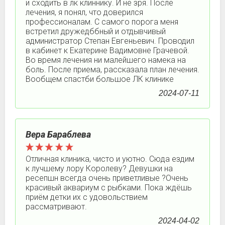
и сходить в лк клиннику. И не зря. После
лечения, я понял, что доверился
профессионалам. С самого порога меня
встретил дружедббный и отдывчивый
администратор Степан Евгеньевич. Проводил
в кабинет к Екатерине Вадимовне Грачевой.
Во время лечения ни малейшего намека на
боль. После приема, рассказала план лечения.
Вообщем спастби большое ЛК клинике
2024-07-11
Вера Бараблева
Отличная клиника, чисто и уютно. Сюда ездим
к лучшему лору Королеву? Девушки на
ресепшн всегда очень приветливые ?Очень
красивый аквариум с рыбками. Пока ждёшь
приём детки их с удовольствием
рассматривают.
2024-04-02