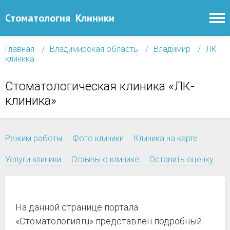
Стоматология
Клиники
Главная
Владимирская область
Владимир
ЛК-
клиника
Стоматологическая клиника «ЛК-
клиника»
Режим работы
Фото клиники
Клиника на карте
Услуги клиники
Отзывы о клинике
Оставить оценку
На данной странице портала
«Стоматология.ru» представлен подробный