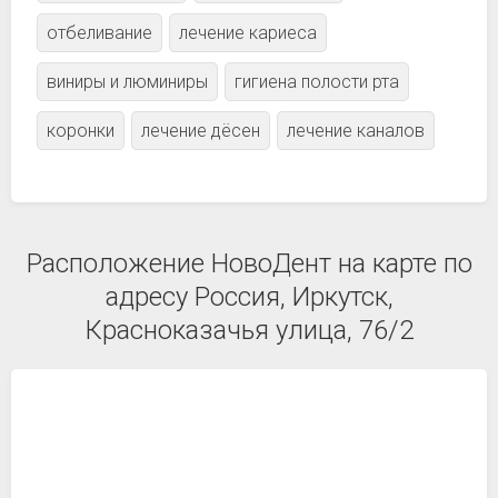
отбеливание
лечение кариеса
виниры и люминиры
гигиена полости рта
коронки
лечение дёсен
лечение каналов
Расположение НовоДент на карте по
адресу Россия, Иркутск,
Красноказачья улица, 76/2