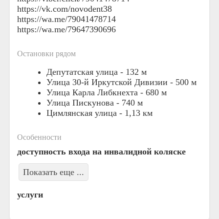
https://vk.com/novodent38
https://wa.me/79041478714
https://wa.me/79647390696
Остановки рядом
Депутатская улица -
132 м
Улица 30-й Иркутской Дивизии -
500 м
Улица Карла Либкнехта -
680 м
Улица Пискунова -
740 м
Цимлянская улица -
1,13 км
Особенности
доступность входа на инвалидной коляске
Показать еще ...
услуги