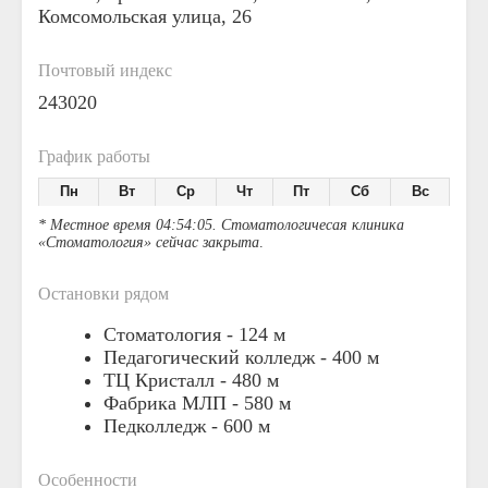
Комсомольская улица, 26
Почтовый индекс
243020
График работы
Пн
Вт
Ср
Чт
Пт
Сб
Вс
* Местное время 04:54:05. Стоматологичесая клиника
«Стоматология» сейчас закрыта
.
Остановки рядом
Стоматология -
124 м
Педагогический колледж -
400 м
ТЦ Кристалл -
480 м
Фабрика МЛП -
580 м
Педколледж -
600 м
Особенности