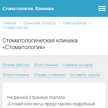
Стоматология
Клиники
Главная
Брянская область
Новозыбков
Стоматология
Стоматологическая клиника
«Стоматология»
Режим работы
Фото клиники
Клиника на карте
Услуги клиники
Отзывы о клинике
Оставить оценку
На данной странице портала
«Стоматология.ru» представлен подробный