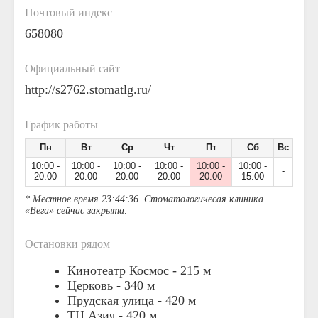
Почтовый индекс
658080
Официальный сайт
http://s2762.stomatlg.ru/
График работы
Пн
Вт
Ср
Чт
Пт
Сб
Вс
10:00 -
10:00 -
10:00 -
10:00 -
10:00 -
10:00 -
-
20:00
20:00
20:00
20:00
20:00
15:00
* Местное время 23:44:36. Стоматологичесая клиника
«Вега» сейчас закрыта
.
Остановки рядом
Кинотеатр Космос -
215 м
Церковь -
340 м
Прудская улица -
420 м
ТЦ Азия -
420 м