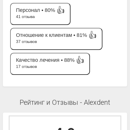
👍
Персонал •
80%
41 отзыва
👍
Отношение к клиентам •
81%
37 отзывов
👍
Качество лечения •
88%
17 отзывов
Рейтинг и Отзывы - Alexdent