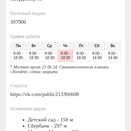
Почтовый индекс
397900
График работы
Пн
Вт
Ср
Чт
Пт
Сб
Вс
9:00 -
9:00 -
9:00 -
9:00 -
9:00 -
9:00 -
9:00 -
18:00
18:00
18:00
18:00
18:00
14:00
14:00
* Местное время 23:06:24. Стоматологичесая клиника
«Alexdent» сейчас закрыта
.
Соцсети
https://vk.com/public213366608
Остановки рядом
Детский сад -
150 м
Сбербанк -
297 м