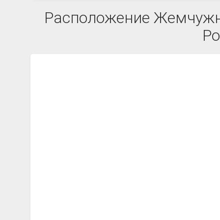
Расположение Жемчужни
Ро