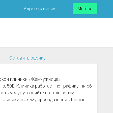
Адреса клиник
Москва
Оставить оценку
еской клиники «Жемчужница»
, 50Е. Клиника работает по графику: пн-сб
ость услуг уточняйте по телефонам
клиники и схему проезда к ней. Данные