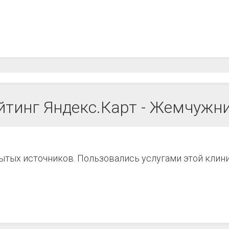
йтинг Яндекс.Карт - Жемчужн
рытых источников. Пользовались услугами этой клин