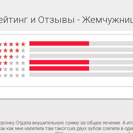
ейтинг и Отзывы - Жемчужни
коронку.Отдала внушительную сумму за общее лечение. А ит
к как мне налепили там такого,из двух зубов слепили в од