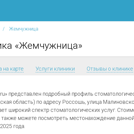
Жемчужница
ика «Жемчужница»
 на карте
Услуги клиники
Отзывы о клинике
я.ru» представлен подробный профиль стоматологич
ая область) по адресу Россошь, улица Малиновского
гает широкий спектр стоматологических услуг. Стоим
 также можете посмотреть местонахождение данной 
2025 года.