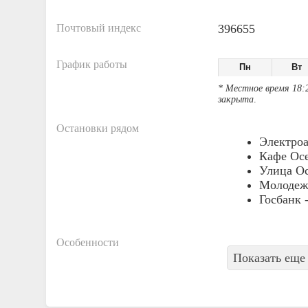
Почтовый индекс
396655
График работы
Пн
Вт
* Местное время 18:
закрыта
.
Остановки рядом
Электроа
Кафе Ос
Улица Ос
Молодеж
Госбанк 
Особенности
Показать еще 