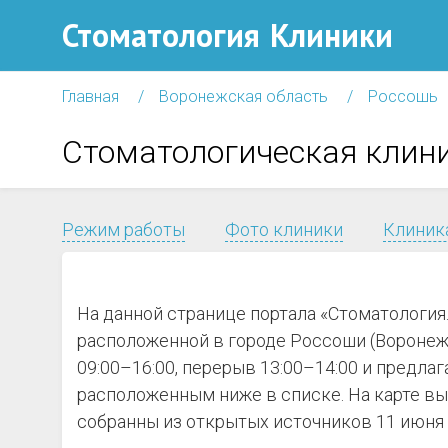
Стоматология
Клиники
Главная
Воронежская область
Россошь
Стоматологическая клин
Режим работы
Фото клиники
Клиника
На данной странице портала «Стоматологи
расположенной в городе Россоши (Воронежск
09:00–16:00, перерыв 13:00–14:00 и предла
расположенным ниже в списке. На карте вы
собранны из открытых источников 11 июня 