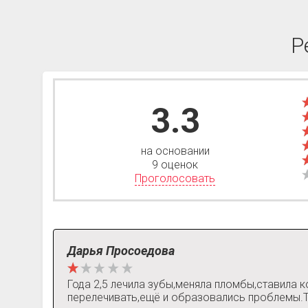
Р
3.3
на основании
9 оценок
Проголосовать
Дарья Просоедова
Года 2,5 лечила зубы,меняла пломбы,ставила 
перелечивать,ещё и образовались проблемы.Та