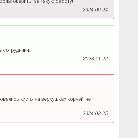
поблагодарить" за такую работу!
2024-09-24
 сотрудники.
2023-11-22
азовались кисты на верхушках корней, не
2024-02-25