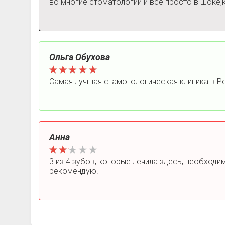
во многие стоматологии и все просто в шоке,к
Ольга Обухова
Самая лучшая стамотологическая клиника в Р
Анна
3 из 4 зубов, которые лечила здесь, необходим
рекомендую!