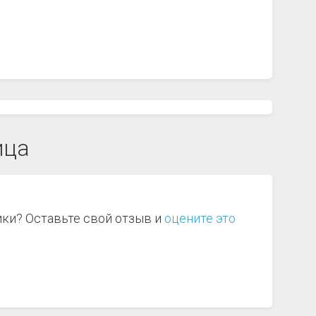
ица
ики? Оставьте свой отзыв и
оцените это