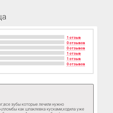
ца
1 отзыв
0 отзывов
0 отзывов
1 отзыв
1 отзыв
0 отзывов
ог,все зубы которые лечили нужно
ин,пломбы как шпаклевка кусками,ходила уже