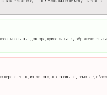
ак такое можно сделать!!!!Жаль лично не могу приехать и "
оссоши, опытные доктора, приветливые и доброжелательные
о перелечивать, из -за того, что каналы не дочистили, обр