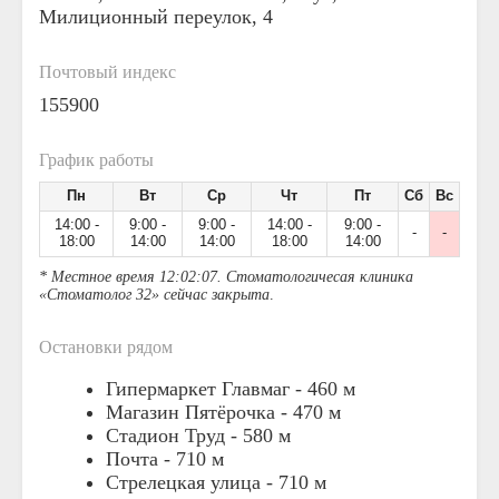
Милиционный переулок, 4
Почтовый индекс
155900
График работы
Пн
Вт
Ср
Чт
Пт
Сб
Вс
14:00 -
9:00 -
9:00 -
14:00 -
9:00 -
-
-
18:00
14:00
14:00
18:00
14:00
* Местное время 12:02:07. Стоматологичесая клиника
«Стоматолог 32» сейчас закрыта
.
Остановки рядом
Гипермаркет Главмаг -
460 м
Магазин Пятёрочка -
470 м
Стадион Труд -
580 м
Почта -
710 м
Стрелецкая улица -
710 м