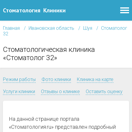
Стоматология
Клиники
Главная
Ивановская область
Шуя
Стоматолог
32
Стоматологическая клиника
«Стоматолог 32»
Режим работы
Фото клиники
Клиника на карте
Услуги клиники
Отзывы о клинике
Оставить оценку
На данной странице портала
«Стоматология.ru» представлен подробный