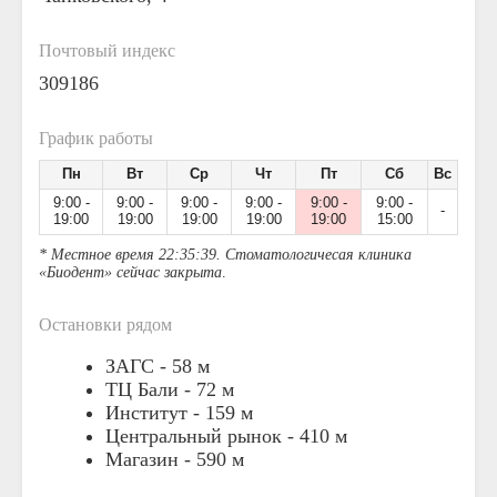
Почтовый индекс
309186
График работы
Пн
Вт
Ср
Чт
Пт
Сб
Вс
9:00 -
9:00 -
9:00 -
9:00 -
9:00 -
9:00 -
-
19:00
19:00
19:00
19:00
19:00
15:00
* Местное время 22:35:39. Стоматологичесая клиника
«Биодент» сейчас закрыта
.
Остановки рядом
ЗАГС -
58 м
ТЦ Бали -
72 м
Институт -
159 м
Центральный рынок -
410 м
Магазин -
590 м