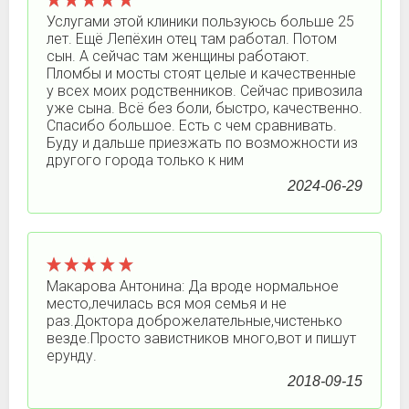
Услугами этой клиники пользуюсь больше 25
лет. Ещё Лепёхин отец там работал. Потом
сын. А сейчас там женщины работают.
Пломбы и мосты стоят целые и качественные
у всех моих родственников. Сейчас привозила
уже сына. Всё без боли, быстро, качественно.
Спасибо большое. Есть с чем сравнивать.
Буду и дальше приезжать по возможности из
другого города только к ним
2024-06-29
Макарова Антонина: Да вроде нормальное
место,лечилась вся моя семья и не
раз.Доктора доброжелательные,чистенько
везде.Просто завистников много,вот и пишут
ерунду.
2018-09-15