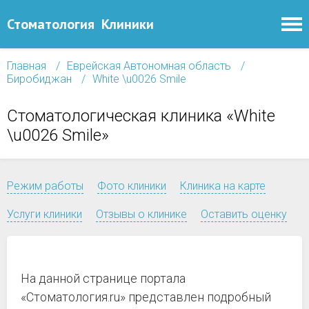
Стоматология
Клиники
Главная
Еврейская Автономная область
Биробиджан
White \u0026 Smile
Стоматологическая клиника «White
\u0026 Smile»
Режим работы
Фото клиники
Клиника на карте
Услуги клиники
Отзывы о клинике
Оставить оценку
На данной странице портала
«Стоматология.ru» представлен подробный