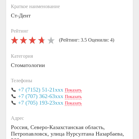
Краткое наименование
Ст-Дент
Рейтинг
(Рейтинг: 3.5 Оценили: 4)
Категория
Стоматологии
Телефоны
📞
+7 (7152) 51-21xxx
Показать
📞
+7 (707) 362-63xxx
Показать
📞
+7 (705) 193-23xxx
Показать
Адрес
Россия, Северо-Казахстанская область,
Петропавловск, улица Нурсултана Назарбаева,