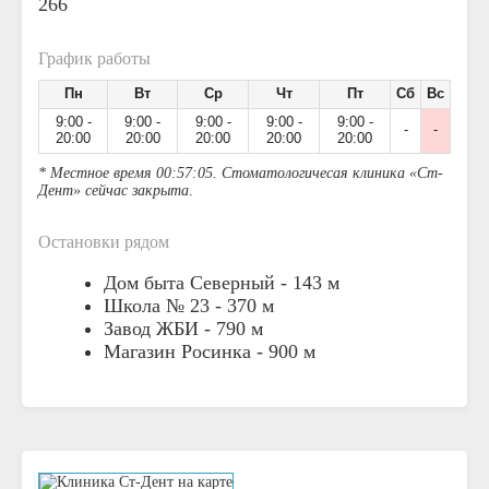
266
График работы
Пн
Вт
Ср
Чт
Пт
Сб
Вс
9:00 -
9:00 -
9:00 -
9:00 -
9:00 -
-
-
20:00
20:00
20:00
20:00
20:00
* Местное время 00:57:05. Стоматологичесая клиника «Ст-
Дент» сейчас закрыта
.
Остановки рядом
Дом быта Северный -
143 м
Школа № 23 -
370 м
Завод ЖБИ -
790 м
Магазин Росинка -
900 м