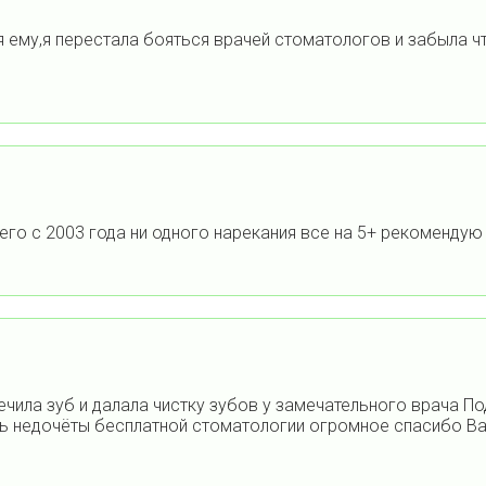
я ему,я перестала бояться врачей стоматологов и забыла 
его с 2003 года ни одного нарекания все на 5+ рекомендую
ечила зуб и далала чистку зубов у замечательного врача 
ь недочёты бесплатной стоматологии огромное спасибо Ва