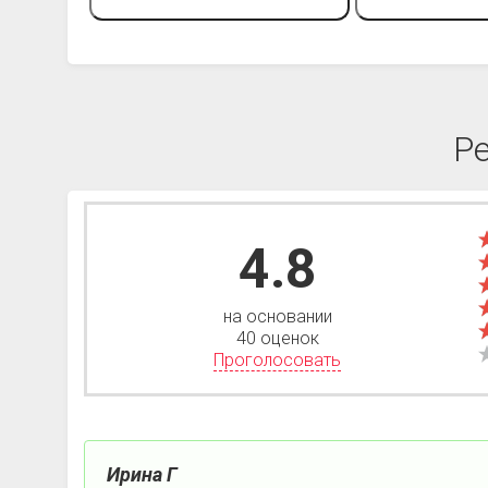
Р
4.8
на основании
40 оценок
Проголосовать
Ирина Г