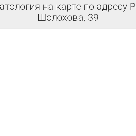
тология на карте по адресу Ро
Шолохова, 39