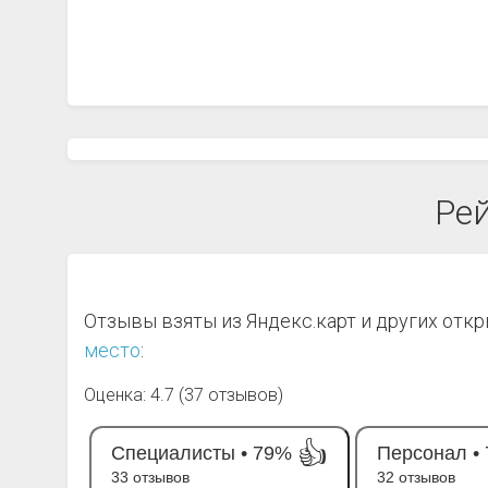
Рей
Отзывы взяты из Яндекс.карт и других отк
место
:
Оценка: 4.7 (37 отзывов)
👍
Специалисты •
79%
Персонал •
33 отзывов
32 отзывов