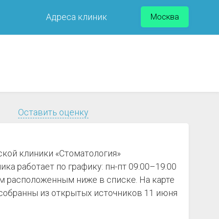
Адреса клиник
Москва
Оставить оценку
ской клиники «Стоматология»
ка работает по графику: пн-пт 09:00–19:00
ам расположенным ниже в списке. На карте
 собранны из открытых источников 11 июня