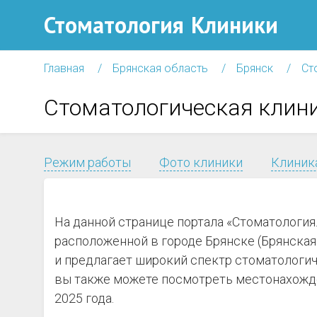
Стоматология
Клиники
Главная
Брянская область
Брянск
Ст
Стоматологическая клин
Режим работы
Фото клиники
Клиника
На данной странице портала «Стоматология
расположенной в городе Брянске (Брянская о
и предлагает широкий спектр стоматологич
вы также можете посмотреть местонахожде
2025 года.