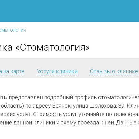
оматология
ика «Стоматология»
 на карте
Услуги клиники
Отзывы о клинике
.ru» представлен подробный профиль стоматологиче
бласть) по адресу Брянск, улица Шолохова, 39. Клини
еских услуг. Стоимость услуг уточняйте по телефон
ние данной клиники и схему проезда к ней. Данные