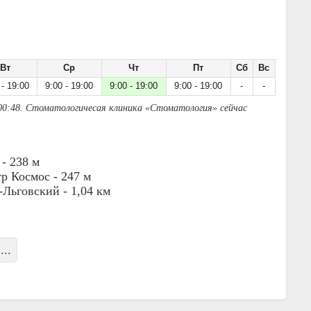
Вт
Ср
Чт
Пт
Сб
Вс
 - 19:00
9:00 - 19:00
9:00 - 19:00
9:00 - 19:00
-
-
00:48. Стоматологичесая клиника «Стоматология» сейчас
 -
238 м
р Космос -
247 м
-Льговский -
1,04 км
...