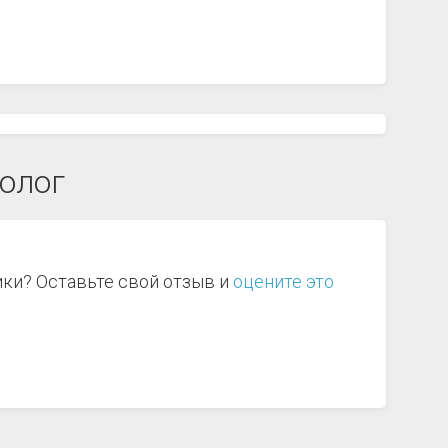
толог
ики? Оставьте свой отзыв и
оцените это