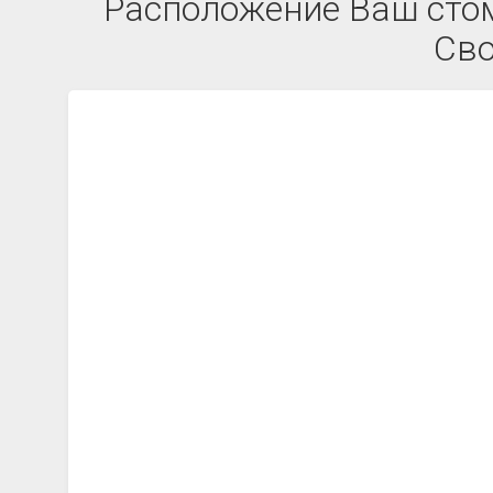
Расположение Ваш стома
Сво