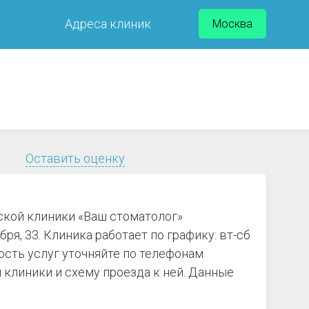
Адреса клиник
Москва
Оставить оценку
ской клиники «Ваш стоматолог»
я, 33. Клиника работает по графику: вт-сб
ость услуг уточняйте по телефонам
клиники и схему проезда к ней. Данные