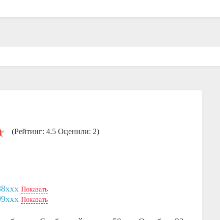
(Рейтинг: 4.5 Оценили: 2)
88xxx
Показать
09xxx
Показать