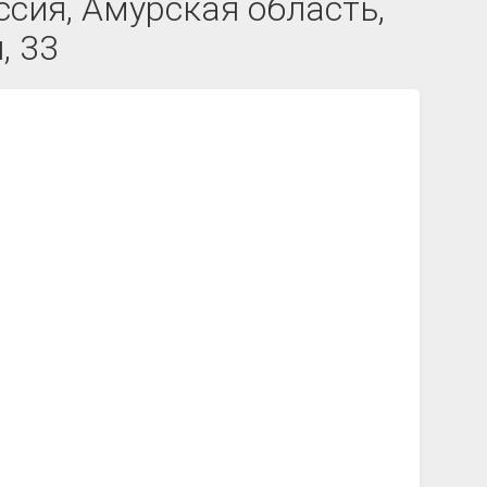
ссия, Амурская область,
, 33