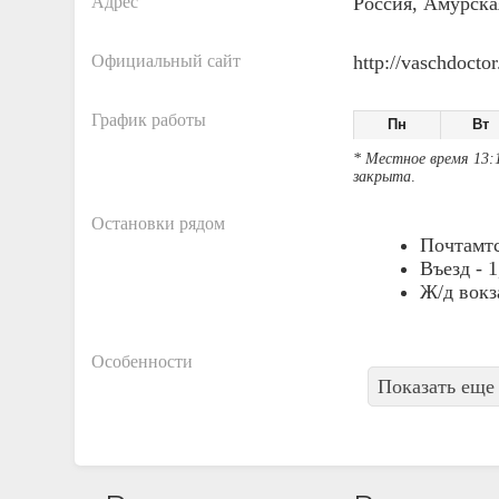
Адрес
Россия, Амурска
Официальный сайт
http://vaschdoctor
График работы
Пн
Вт
* Местное время 13:
закрыта
.
Остановки рядом
Почтамтс
Въезд -
1
Ж/д вокз
Особенности
Показать еще 