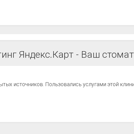
инг Яндекс.Карт - Ваш стома
рытых источников. Пользовались услугами этой клин