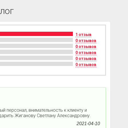
лог
1 отзыв
0 отзывов
0 отзывов
0 отзывов
0 отзывов
0 отзывов
ый персонал, внимательность к клиенту и
одарить Жиганову Светлану Александровну.
2021-04-10