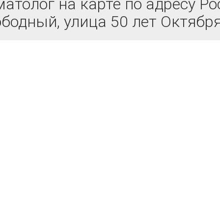
толог на карте по адресу Ро
бодный, улица 50 лет Октября