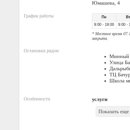
Юмашева, 4
График работы
Пн
В
9:00 - 19:00
9:00 - 
* Местное время 07:
закрыта
.
Остановки рядом
Минный 
Улица Ба
Дальрыб
ТЦ Бачу
Школа м
Особенности
услуги
Показать еще 