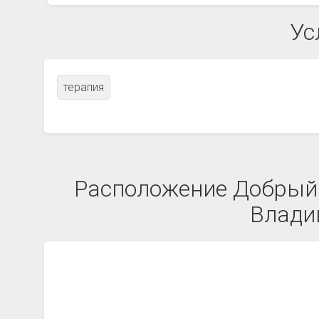
Ус
терапия
Расположение Добрый д
Влади