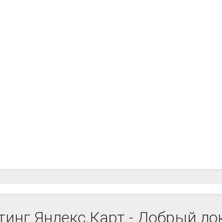
тинг Яндекс.Карт - Добрый до