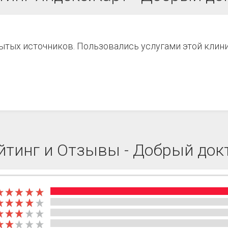
рытых источников. Пользовались услугами этой клин
йтинг и Отзывы - Добрый док