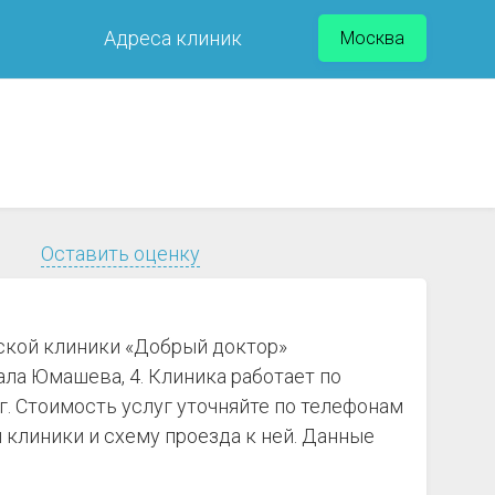
Адреса клиник
Москва
Оставить оценку
ской клиники «Добрый доктор»
ла Юмашева, 4. Клиника работает по
уг. Стоимость услуг уточняйте по телефонам
клиники и схему проезда к ней. Данные