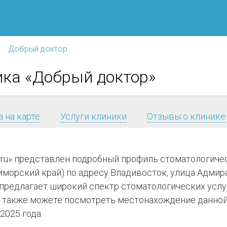
Добрый доктор
ика «Добрый доктор»
 на карте
Услуги клиники
Отзывы о клинике
я.ru» представлен подробный профиль стоматологиче
морский край) по адресу Владивосток, улица Адмира
0 и предлагает широкий спектр стоматологических усл
 также можете посмотреть местонахождение данной 
2025 года.