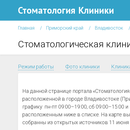
Стоматология
Клиники
Главная
Приморский край
Владивосток
Стоматологическая клин
Режим работы
Фото клиники
Клиника
На данной странице портала «Стоматологи
расположенной в городе Владивостоке (При
графику: пн-пт 09:00–19:00, сб 09:00–15:0
расположенным ниже в списке. На карте вы
собранны из открытых источников 11 июня 