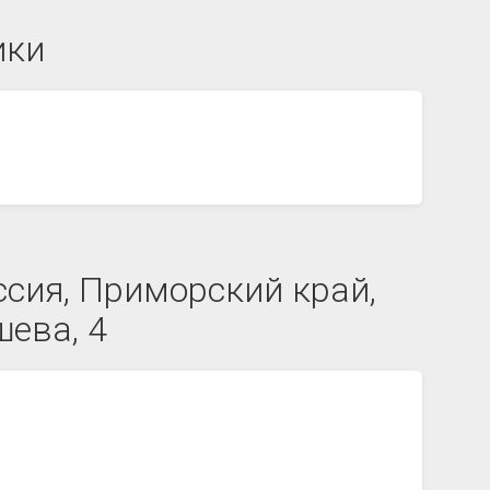
ики
ссия, Приморский край,
ева, 4