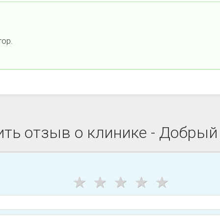
тор.
ть отзыв о клинике - Добрый