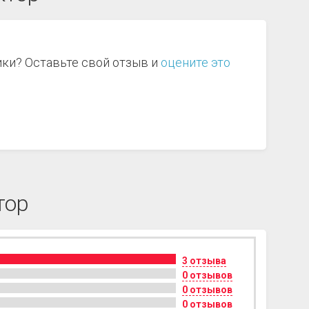
ики? Оставьте свой отзыв и
оцените это
тор
3 отзыва
0 отзывов
0 отзывов
0 отзывов