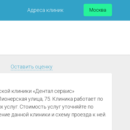
Адреса клиник
Москва
Оставить оценку
ской клиники «Дентал сервис»
ионерская улица, 75. Клиника работает по
х услуг. Стоимость услуг уточняйте по
ие данной клиники и схему проезда к ней.