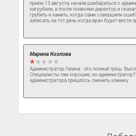
приём 13 августа, начали разбираться с админ
нагрубили, а после позвонил директор и сказ
грубить и хамить, когда сами совершили ошиб
записать на тот день когда врач будет вести п
Марина Козлова
Администратор Галина - это полный треш. Высок
Специалисты там хорошие, но администратор?. 
администратора пришлось сменить клинику.