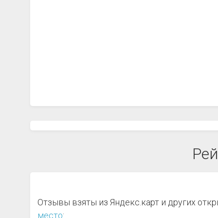
Рей
Отзывы взяты из Яндекс.карт и других отк
место
: