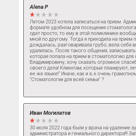
Alena P
Летом 2023 хотела записаться на прием. Адми
формате удобном для посещения стоматолога, т
одет просто, то ему в этой поликлинике вообщ
мной по другому. Тогда я приходила на прием 
дождалась, разговаривала грубо, вела себя в
удалилась. После такого общения, записыват
которая попала на прием в стоматологию для о
Владимировичу, хочу сказать огромное спасиб
своего дела! Клиентам, которые планируют, ле
ее же языке!" Иначе, как и я, к очень грамотн
"Стоматологии для всей семьи" ?
Иван Могилатов
30 июля 2022 года были у врача на удаление з
администратора и гениального директора!!! Зап