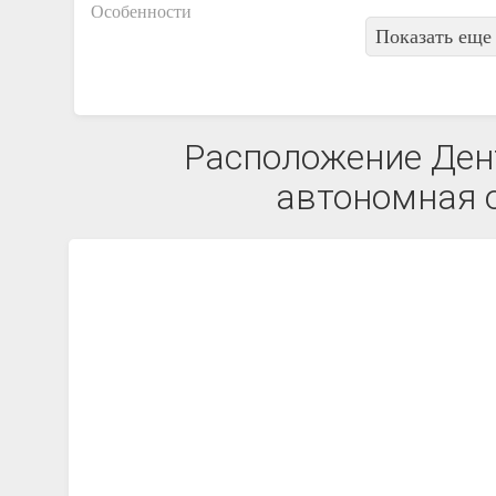
Особенности
Показать еще 
Расположение Дент
автономная о