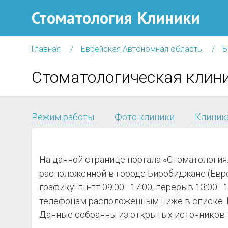
Стоматология
Клиники
Главная
Еврейская Автономная область
Б
Стоматологическая клини
Режим работы
Фото клиники
Клиника
На данной странице портала «Стоматология
расположенной в городе Биробиджане (Евре
графику: пн-пт 09:00–17:00, перерыв 13:00
телефонам расположенным ниже в списке. Н
Данные собранны из открытых источников 1