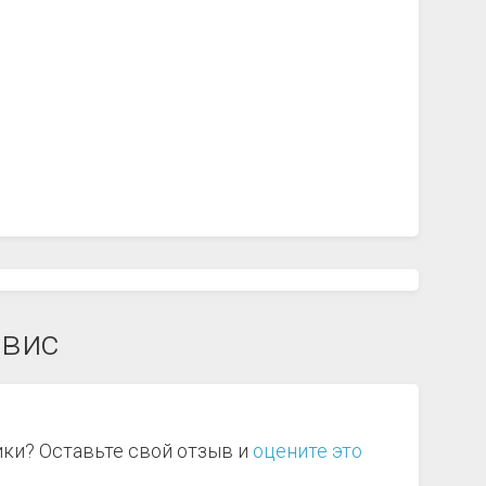
рвис
ики? Оставьте свой отзыв и
оцените это