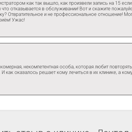
истратором как так вышло, как произвели запись на 15 если 
ал что отказывается в обслуживании! Вот и скажите пожалу
ку? Отвратительное и не профессиональное отношение! Мог
риём! Ужас!
омерная, некомпетентная особа, которая любит повторять чт
И как оказалось решает кому лечиться в их клинике, а кому