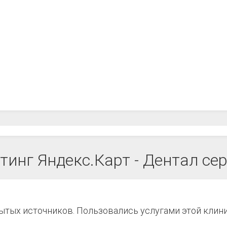
тинг Яндекс.Карт - Дентал се
рытых источников. Пользовались услугами этой клин