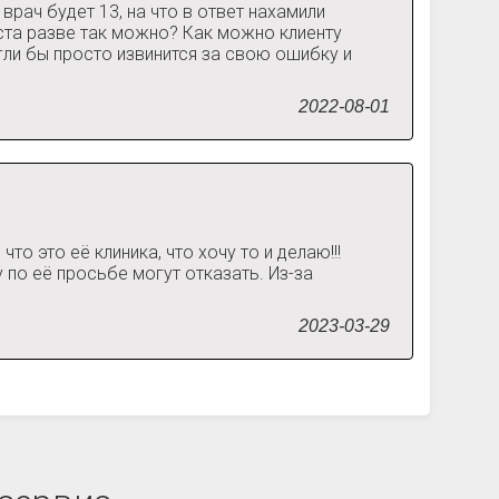
врач будет 13, на что в ответ нахамили
йста разве так можно? Как можно клиенту
ли бы просто извинится за свою ошибку и
2022-08-01
о это её клиника, что хочу то и делаю!!!
 по её просьбе могут отказать. Из-за
2023-03-29