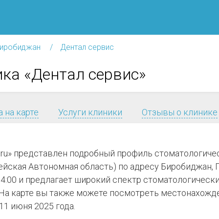
иробиджан
Дентал сервис
ка «Дентал сервис»
 на карте
Услуги клиники
Отзывы о клинике
.ru» представлен подробный профиль стоматологиче
йская Автономная область) по адресу Биробиджан, П
–14:00 и предлагает широкий спектр стоматологически
а карте вы также можете посмотреть местонахожден
1 июня 2025 года.