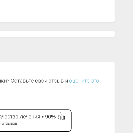
ики? Оставьте свой отзыв и
оцените это
👍
ачество лечения •
90%
0 отзывов