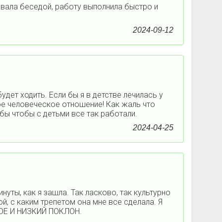
ывала беседой, работу выполнила быстро и
2024-09-12
удет ходить. Если бы я в детстве лечилась у
ое человеческое отношение! Как жаль что
бы чтобы с детьми все так работали.
2024-04-25
уты, как я зашла. Так ласково, так культурно
й, с каким трепетом она мне все сделала. Я
МНОЕ И НИЗКИЙ ПОКЛОН.