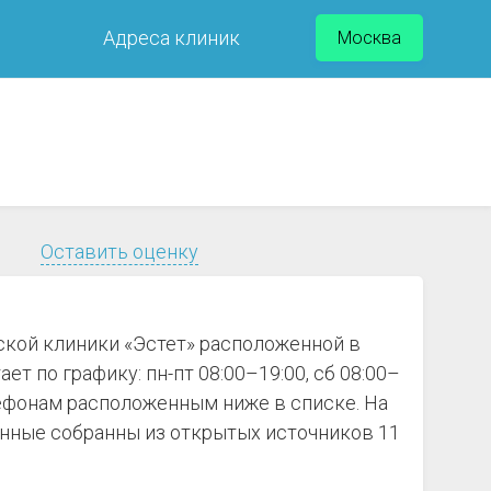
Адреса клиник
Москва
Оставить оценку
ской клиники «Эстет» расположенной в
ет по графику: пн-пт 08:00–19:00, сб 08:00–
лефонам расположенным ниже в списке. На
анные собранны из открытых источников 11