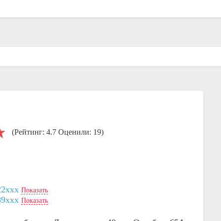
(Рейтинг: 4.7 Оценили: 19)
22xxx
Показать
89xxx
Показать