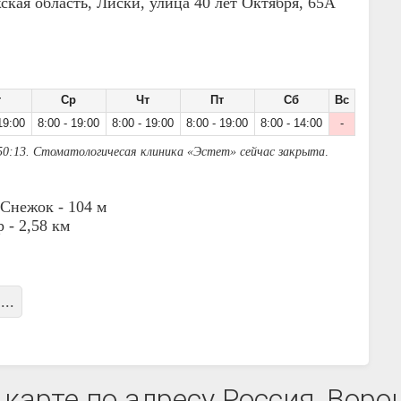
ская область, Лиски, улица 40 лет Октября, 65А
т
Ср
Чт
Пт
Сб
Вс
19:00
8:00 - 19:00
8:00 - 19:00
8:00 - 19:00
8:00 - 14:00
-
50:13. Стоматологичесая клиника «Эстет» сейчас закрыта
.
 Снежок -
104 м
р -
2,58 км
...
карте по адресу Россия, Воро