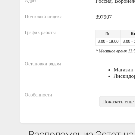
Адрес
Россия, Воронеж
Почтовый индекс
397907
График работы
Пн
В
8:00 - 19:00
8:00 - 
* Местное время 13:
Остановки рядом
Магазин
Лискидо
Особенности
Показать еще 
Расположение Эстет на 