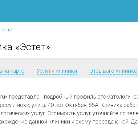
Эстет
ка «Эстет»
 на карте
Услуги клиники
Отзывы о клинике
.ru» представлен подробный профиль стоматологиче
есу Лиски, улица 40 лет Октября, 65А. Клиника работа
ологических услуг. Стоимость услуг уточняйте по те
хождение данной клиники и схему проезда к ней. Д