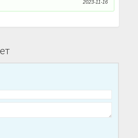
2023-11-16
ет