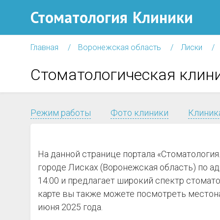
Стоматология
Клиники
Главная
Воронежская область
Лиски
Стоматологическая клини
Режим работы
Фото клиники
Клиника
На данной странице портала «Стоматология
городе Лисках (Воронежская область) по адр
14:00 и предлагает широкий спектр стомат
карте вы также можете посмотреть местона
июня 2025 года.