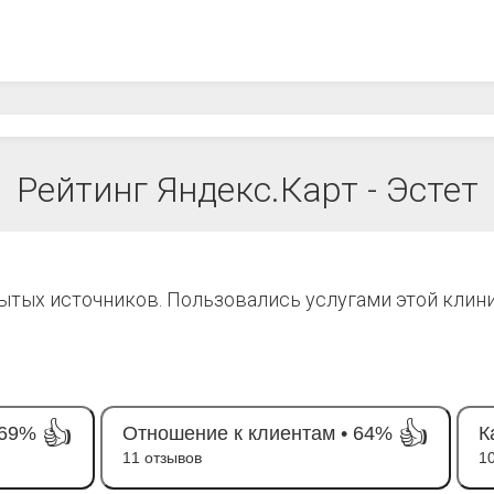
Рейтинг Яндекс.Карт - Эстет
рытых источников. Пользовались услугами этой клин
👍
👍
69%
Отношение к клиентам •
64%
К
11 отзывов
1