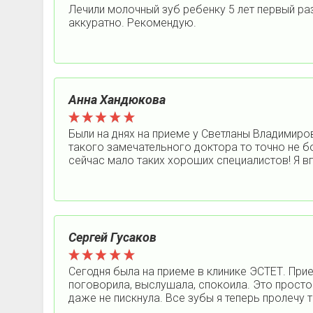
Лечили молочный зуб ребенку 5 лет первый ра
аккуратно. Рекомендую.
Анна Хандюкова
Были на днях на приеме у Светланы Владимиров
такого замечательного доктора то точно не 
сейчас мало таких хороших специалистов! Я в
Сергей Гусаков
Сегодня была на приеме в клинике ЭСТЕТ. Прие
поговорила, выслушала, спокоила. Это просто 
даже не пискнула. Все зубы я теперь пролеч