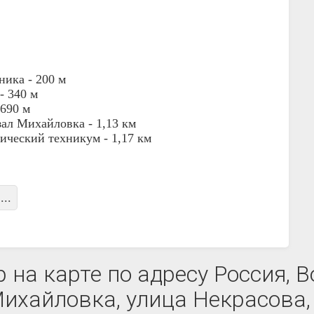
ника -
200 м
 -
340 м
690 м
зал Михайловка -
1,13 км
ический техникум -
1,17 км
...
на карте по адресу Россия, В
ихайловка, улица Некрасова,