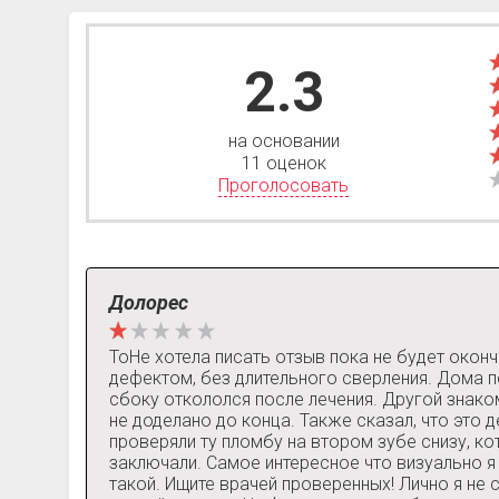
2.3
на основании
11 оценок
Проголосовать
Долорес
ТоНе хотела писать отзыв пока не будет оконч
дефектом, без длительного сверления. Дома п
сбоку откололся после лечения. Другой знаком
не доделано до конца. Также сказал, что это 
проверяли ту пломбу на втором зубе снизу, ко
заключали. Самое интересное что визуально я 
такой. Ищите врачей проверенных! Лично я не 