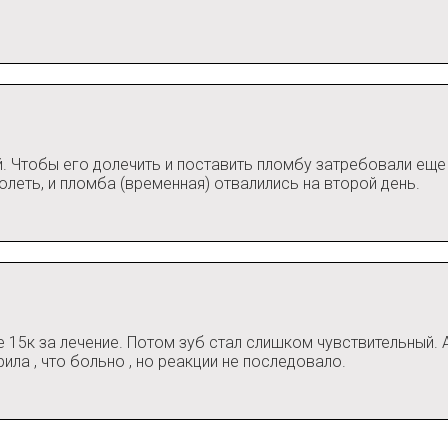
й. Чтобы его долечить и поставить пломбу затребовали ещ
олеть, и пломба (временная) отвалились на второй день.
ьше 15к за лечение. Потом зуб стал слишком чувствительный. 
ила , что больно , но реакции не последовало.