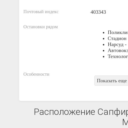
Почтовый индекс
403343
Остановки рядом
Поликли
Стадион
Нарсуд -
Автовок
Технолог
Особенности
Показать еще 
Расположение Сапфир 
М