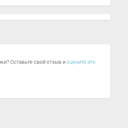
р
ики? Оставьте свой отзыв и
оцените это