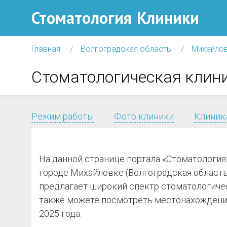
Стоматология
Клиники
Главная
Волгоградская область
Михайло
Стоматологическая клин
Режим работы
Фото клиники
Клиника
На данной странице портала «Стоматологи
городе Михайловке (Волгоградская область)
предлагает широкий спектр стоматологичес
также можете посмотреть местонахождение
2025 года.