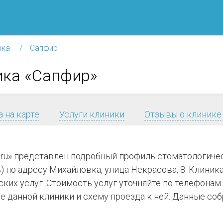
вка
Сапфир
ика «Сапфир»
 на карте
Услуги клиники
Отзывы о клинике
я.ru» представлен подробный профиль стоматологиче
 по адресу Михайловка, улица Некрасова, 8. Клиника 
ких услуг. Стоимость услуг уточняйте по телефонам
 данной клиники и схему проезда к ней. Данные соб