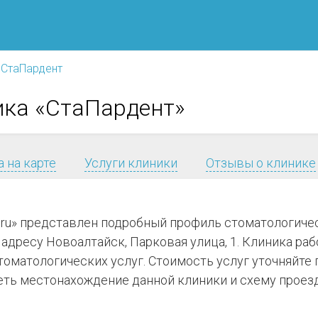
СтаПардент
ика «СтаПардент»
 на карте
Услуги клиники
Отзывы о клинике
я.ru» представлен подробный профиль стоматологич
адресу Новоалтайск, Парковая улица, 1. Клиника работ
стоматологических услуг. Стоимость услуг уточняйт
еть местонахождение данной клиники и схему проезд