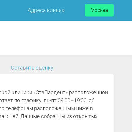
Адреса клиник
Москва
Оставить оценку
еской клиники «СтаПардент» расположенной
ает по графику: пн-пт 09:00–19:00, сб
е по телефонам расположенным ниже в
а к ней. Данные собранны из открытых