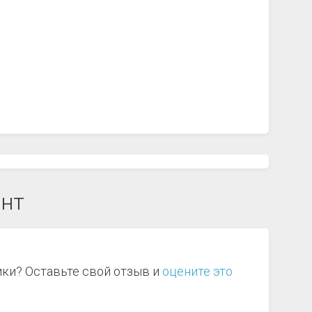
ент
ики? Оставьте свой отзыв и
оцените это