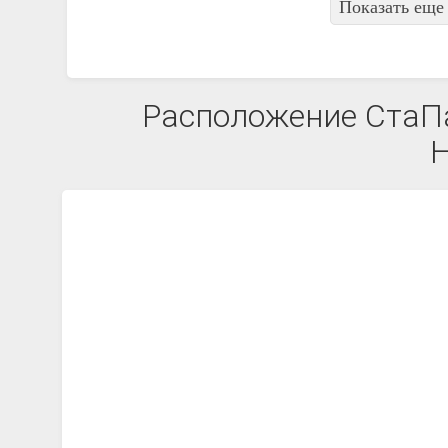
Показать еще 
Расположение СтаПар
Н