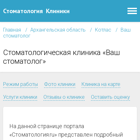
Стоматология
Клиники
Главная
Архангельская область
Котлас
Ваш
стоматолог
Стоматологическая клиника «Ваш
стоматолог»
Режим работы
Фото клиники
Клиника на карте
Услуги клиники
Отзывы о клинике
Оставить оценку
На данной странице портала
«Стоматология.ru» представлен подробный