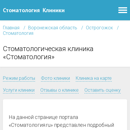
Стоматология
Клиники
Главная
Воронежская область
Острогожск
Стоматология
Стоматологическая клиника
«Стоматология»
Режим работы
Фото клиники
Клиника на карте
Услуги клиники
Отзывы о клинике
Оставить оценку
На данной странице портала
«Стоматология.ru» представлен подробный