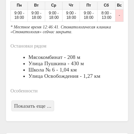
Пн
Вт
Ср
Чт
Пт
Сб
Вс
9:00 -
9:00 -
9:00 -
9:00 -
9:00 -
8:00 -
-
18:00
18:00
18:00
18:00
18:00
13:00
* Местное время 12:46:41. Стоматологичесая клиника
«Стоматология» сейчас закрыта
.
Остановки рядом
Мясокомбинат -
208 м
Улица Пушкина -
430 м
Школа № 6 -
1,04 км
Улица Освобождения -
1,27 км
Особенности
Показать еще ...