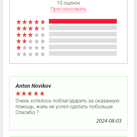
10 оценок
Проголосовать
Anton Novikov
Очень хотелось поблагодарить за оказанную
помощь, жаль не успел сделать побольше.
Спасибо ?
2024-08-03