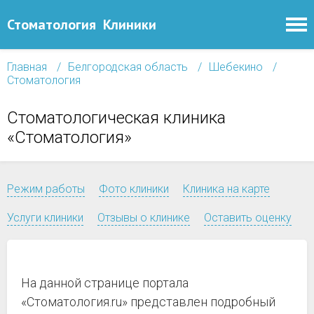
Стоматология
Клиники
Главная
Белгородская область
Шебекино
Стоматология
Стоматологическая клиника
«Стоматология»
Режим работы
Фото клиники
Клиника на карте
Услуги клиники
Отзывы о клинике
Оставить оценку
На данной странице портала
«Стоматология.ru» представлен подробный