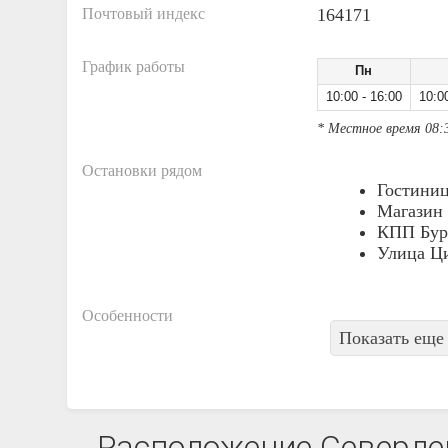
Почтовый индекс
164171
График работы
Пн
10:00 - 16:00
10:0
* Местное время 08:
Остановки рядом
Гостиниц
Магазин
КПП Бур
Улица Ци
Особенности
Показать еще 
Расположение Северден