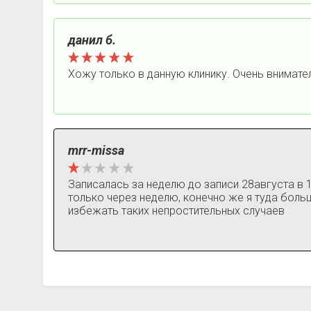
данил б.
Хожу только в данную клинику. Очень внимате
mrr-missa
Записалась за неделю до записи 28августа в 
только через неделю, конечно же я туда бол
избежать таких непростительных случаев