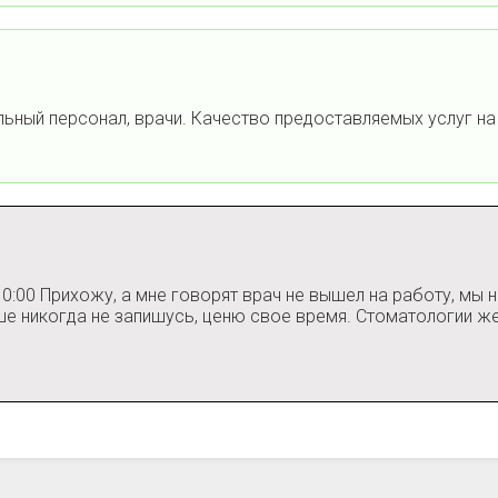
льный персонал, врачи. Качество предоставляемых услуг н
10:00 Прихожу, а мне говорят врач не вышел на работу, мы
ьше никогда не запишусь, ценю свое время. Стоматологии