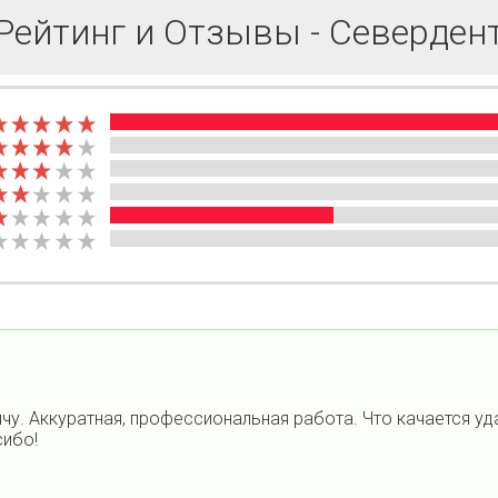
Рейтинг и Отзывы - Северден
у. Аккуратная, профессиональная работа. Что качается уд
сибо!