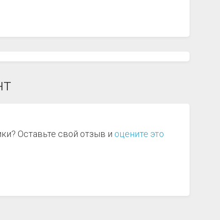
нт
ики? Оставьте свой отзыв и
оцените это