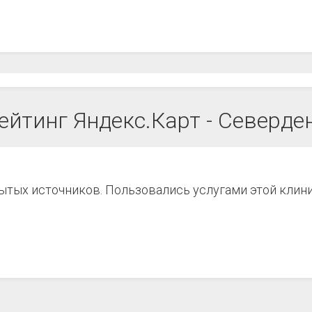
ейтинг Яндекс.Карт - Северде
рытых источников. Пользовались услугами этой клин