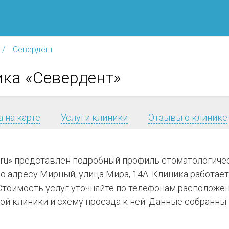
Севердент
ика «Севердент»
 на карте
Услуги клиники
Отзывы о клинике
я.ru» представлен подробный профиль стоматологич
 адресу Мирный, улица Мира, 14А. Клиника работает 
Стоимость услуг уточняйте по телефонам расположен
 клиники и схему проезда к ней. Данные собранны и