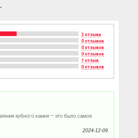
т
2 отзыва
0 отзывов
0 отзывов
0 отзывов
1 отзыв
0 отзывов
аления зубного камня — это было самое
2024-12-09