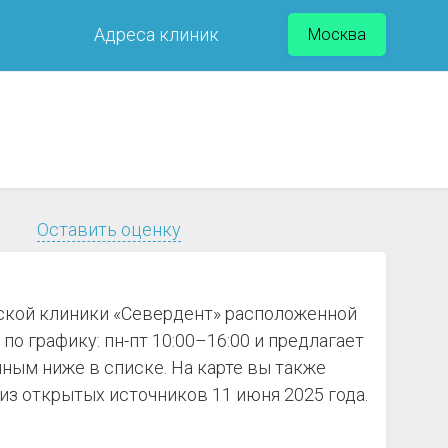
Адреса клиник
Москва
Оставить оценку
еской клиники «Севердент» расположенной
по графику: пн-пт 10:00–16:00 и предлагает
ным ниже в списке. На карте вы также
з открытых источников 11 июня 2025 года.