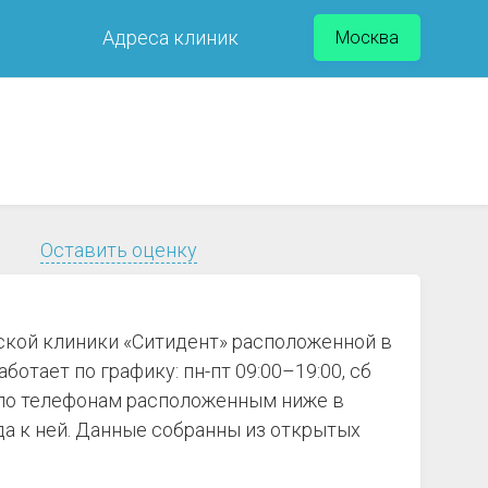
Адреса клиник
Москва
Оставить оценку
ской клиники «Ситидент» расположенной в
ботает по графику: пн-пт 09:00–19:00, сб
е по телефонам расположенным ниже в
а к ней. Данные собранны из открытых