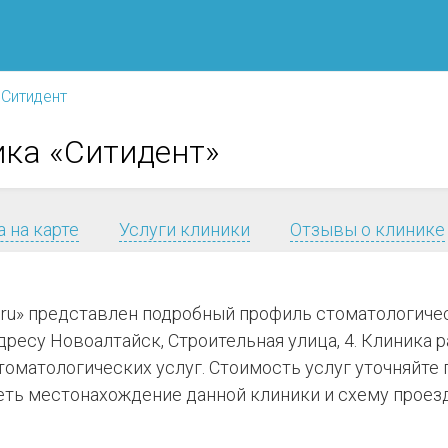
Ситидент
ика «Ситидент»
 на карте
Услуги клиники
Отзывы о клинике
я.ru» представлен подробный профиль стоматологиче
ресу Новоалтайск, Строительная улица, 4. Клиника ра
стоматологических услуг. Стоимость услуг уточняйт
еть местонахождение данной клиники и схему проезд