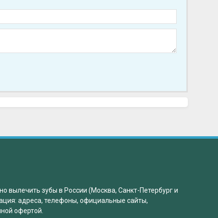
но вылечить зубы в России (Москва, Санкт-Петербург и
ация: адреса, телефоны, официальные сайты,
чной офертой.