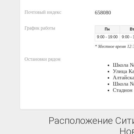
Почтовый индекс
658080
График работы
Пн
В
9:00 - 19:00
9:00 - 
* Местное время 12:
Остановки рядом
Школа №
Улица К
Алтайск
Школа №
Стадион
Расположение Сити
Нов