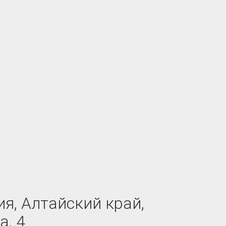
я, Алтайский край,
а, 4