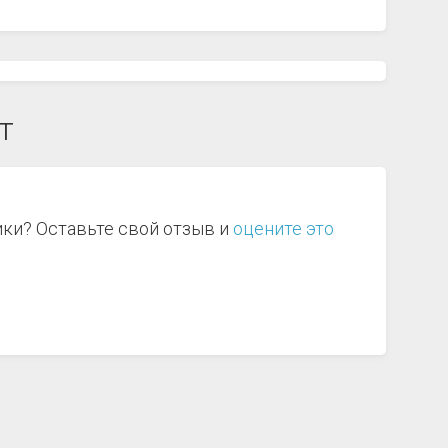
т
ики? Оставьте свой отзыв и
оцените это