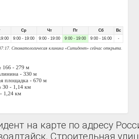
т
Ср
Чт
Пт
Сб
Вс
19:00
9:00 - 19:00
9:00 - 19:00
9:00 - 19:00
9:00 - 16:00
-
37:17. Стоматологичесая клиника «Ситидент» сейчас открыта
.
 166 -
279 м
алинина -
330 м
ая площадка -
670 м
 30 -
1,14 км
 -
1,24 км
дент на карте по адресу Росси
оалтайск, Строительная улиц