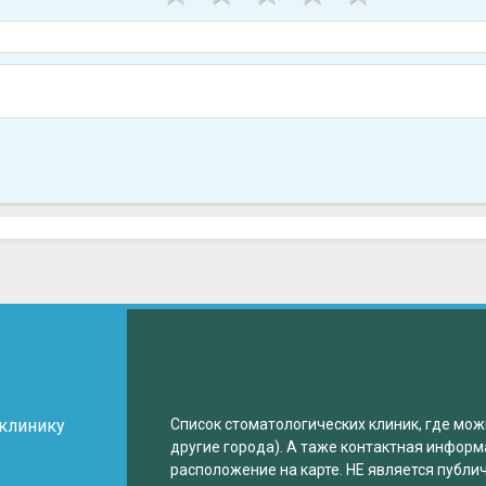
 клинику
Список стоматологических клиник, где мож
другие города). А таже контактная информ
расположение на карте. НЕ является публи