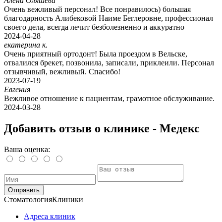
Алёна Оляшева
Очень вежливый персонал! Все понравилось) большая
благодарность Алибековой Наиме Беглеровне, профессионал
своего дела, всегда лечит безболезненно и аккуратно
2024-04-28
екатерина к.
Очень приятный ортодонт! Была проездом в Вельске,
отвалился брекет, позвонила, записали, приклеили. Персонал
отзывчивый, вежливый. Спасибо!
2023-07-19
Евгения
Вежливое отношение к пациентам, грамотное обслуживание.
2024-03-28
Добавить отзыв о клинике - Медекс
Ваша оценка:
Отправить
Стоматология
Клиники
Адреса клиник