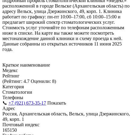
подробный профиль стоматологической клиники «Медекс»
расположенной в городе Вельске (Архангельская область) по
адресу Вельск, улица Дзержинского, 49, корп. 1. Клиника
работает по графику: пн-пт 10:00–17:00, сб 10:00–15:00 и
предлагает широкий спектр стоматологических услуг.
Стоимость услуг уточняйте по телефонам расположенным
ниже в списке. На карте вы также можете посмотреть
местонахождение данной клиники и схему проезда к ней.
Данные собранны из открытых источников 11 июня 2025
года.
Краткое наименование
Медекс
Рейтинг
(Рейтинг: 4.7 Оценили: 8)
Категория
Стоматологии
Телефоны
📞
+7 (921) 673-35-17
Показать
Адрес
Россия, Архангельская область, Вельск, улица Дзержинского,
49, корп. 1
Почтовый индекс
165150