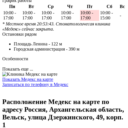
График работы
Пн
Вт
Ср
Чт
Пт
Сб
Вс
10:00 -
10:00 -
10:00 -
10:00 -
10:00 -
10:00 -
-
17:00
17:00
17:00
17:00
17:00
15:00
* Местное время 20:53:43. Стоматологичесая клиника
«Медекс» сейчас закрыта
.
Остановки рядом
Площадь Ленина -
122 м
Городская администрация -
390 м
Особенности
Показать еще ...
Показать Медекс на карте
Записаться по телефону в Медекс
Расположение Медекс на карте по
адресу Россия, Архангельская область,
Вельск, улица Дзержинского, 49, корп.
1