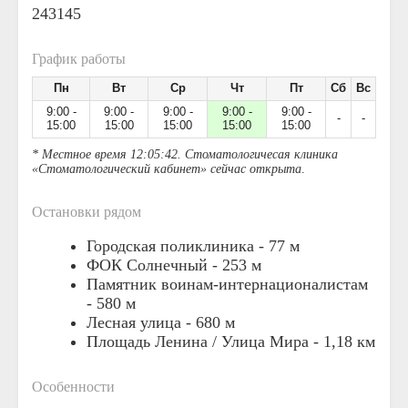
243145
График работы
Пн
Вт
Ср
Чт
Пт
Сб
Вс
9:00 -
9:00 -
9:00 -
9:00 -
9:00 -
-
-
15:00
15:00
15:00
15:00
15:00
* Местное время 12:05:42. Стоматологичесая клиника
«Стоматологический кабинет» сейчас открыта
.
Остановки рядом
Городская поликлиника -
77 м
ФОК Солнечный -
253 м
Памятник воинам-интернационалистам
-
580 м
Лесная улица -
680 м
Площадь Ленина / Улица Мира -
1,18 км
Особенности