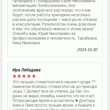
Проводила у Покидышева Юрия Николаевича
имплантацию. Безболезненно, без
осложнений, врач всё рассказал, что и как
будет, после работы приходила несколько
раз вне даты посещений — никогда не отказал
в консультации. Результатом очень довольна
и тем, что обратилась именно к этому врачу!
Спасибо вам, Юрий Николаевич за
профессионализм и человечность. Тарабрина
Нина Ивановна
2024-10-30
Ира Лебедева
Это лучшая стоматология в нашем городе ??
панически боялась стоматологов, до прихода
сюда ? Делают все на отлично, да так, что
даже не видно пломбы, кажется, что ее и нет.
Потрясающие врачи и ассистенты ♥️ Доктора
Азиз и Лиля просто лучшие врачи, а бывала я
у многих, ассистент Ольга лучшая в своем