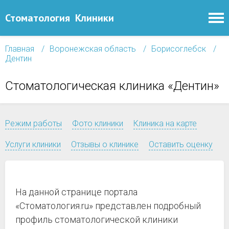
Стоматология
Клиники
Главная
Воронежская область
Борисоглебск
Дентин
Стоматологическая клиника «Дентин»
Режим работы
Фото клиники
Клиника на карте
Услуги клиники
Отзывы о клинике
Оставить оценку
На данной странице портала
«Стоматология.ru» представлен подробный
профиль стоматологической клиники