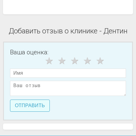
Добавить отзыв о клинике - Дентин
Ваша оценка:
ОТПРАВИТЬ