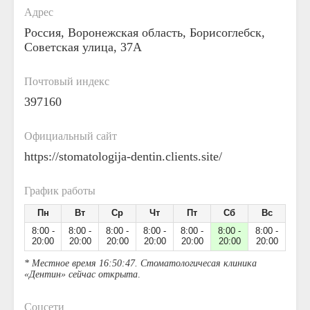
Адрес
Россия, Воронежская область, Борисоглебск,
Советская улица, 37А
Почтовый индекс
397160
Официальный сайт
https://stomatologija-dentin.clients.site/
График работы
Пн
Вт
Ср
Чт
Пт
Сб
Вс
8:00 -
8:00 -
8:00 -
8:00 -
8:00 -
8:00 -
8:00 -
20:00
20:00
20:00
20:00
20:00
20:00
20:00
* Местное время 16:50:47. Стоматологичесая клиника
«Дентин» сейчас открыта
.
Соцсети