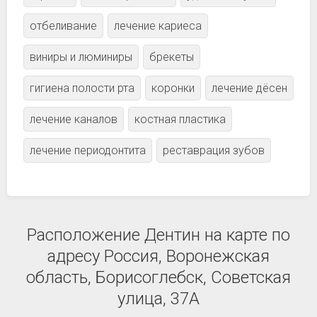
отбеливание
лечение кариеса
виниры и люминиры
брекеты
гигиена полости рта
коронки
лечение дёсен
лечение каналов
костная пластика
лечение периодонтита
реставрация зубов
Расположение Дентин на карте по
адресу Россия, Воронежская
область, Борисоглебск, Советская
улица, 37А