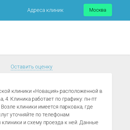
Адреса клиник
Москва
Оставить оценку
ской клиники «Новация» расположенной в
 4. Клиника работает по графику: пн-пт
 Возле клиники имеется парковка, где
слуг уточняйте по телефонам
клиники и схему проезда к ней. Данные