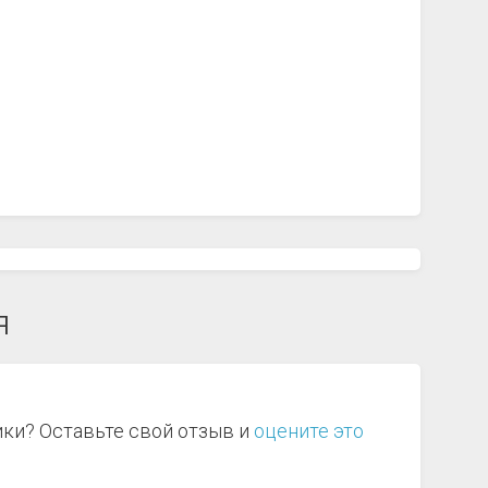
я
ики? Оставьте свой отзыв и
оцените это