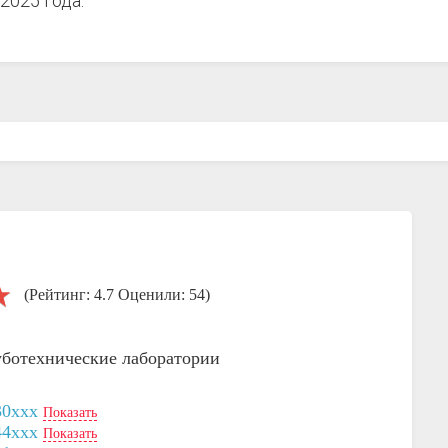
2025 года.
(Рейтинг: 4.7 Оценили: 54)
уботехнические лаборатории
30xxx
Показать
44xxx
Показать