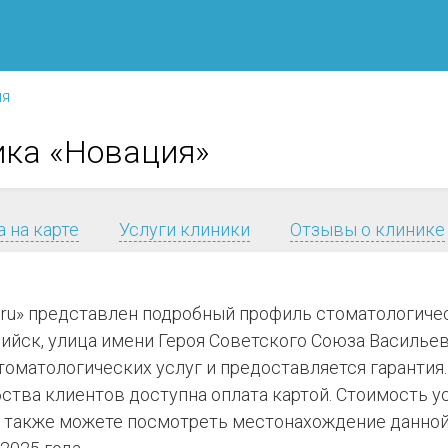
ия
ика «Новация»
 на карте
Услуги клиники
Отзывы о клинике
я.ru» представлен подробный профиль стоматологиче
ийск, улица имени Героя Советского Союза Васильева,
томатологических услуг и предоставляется гарантия.
ства клиентов доступна оплата картой. Стоимость у
 также можете посмотреть местонахождение данной 