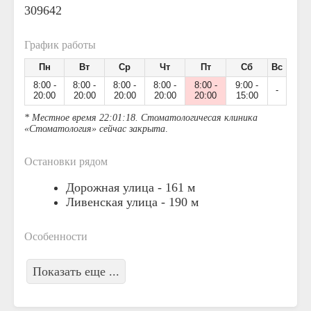
309642
График работы
Пн
Вт
Ср
Чт
Пт
Сб
Вс
8:00 -
8:00 -
8:00 -
8:00 -
8:00 -
9:00 -
-
20:00
20:00
20:00
20:00
20:00
15:00
* Местное время 22:01:18. Стоматологичесая клиника
«Стоматология» сейчас закрыта
.
Остановки рядом
Дорожная улица -
161 м
Ливенская улица -
190 м
Особенности
Показать еще ...