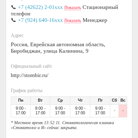
📞
+7 (42622) 2-01xxx
Стационарный
Показать
телефон
📞
+7 (924) 640-16xxx
Менеджер
Показать
Адрес
Россия, Еврейская автономная область,
Биробиджан, улица Калинина, 9
Официальный сайт
http://stombir.ru/
График работы
Пн
Вт
Ср
Чт
Пт
Сб
Вс
9:00 -
9:00 -
9:00 -
9:00 -
9:00 -
-
-
17:00
17:00
17:00
17:00
17:00
* Местное время 13:52:11. Стоматологичесая клиника
«Стоматолог и Я» сейчас закрыта
.