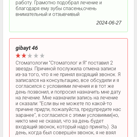
работу. Грамотно подобрал лечение и
благодаря ему зубы спасены,очень
внимательный и отзывчивый
2024-06-27
gibayt 46
Стоматологии "Стоматолог и Я" поставил 2
звезды. Причиной послужила отмена записи
из-за того, что я не принял входящий звонок. Я
записался на консультацию, все обсудили и я
согласился с условиями лечения и в тот же
день позвонил, и попросил назначить мне дату
на лечение. Мне назначили запись на лечение
и сказали: "Если вы не можете по какой-то
причине придти, пожалуйста, предупредите нас
заранее", я согласился с этими условиями(но,
никто мне не сказал, что за день будет
входящий звонок, который надо принять). За
день, когда был совершён звонок, я не взял