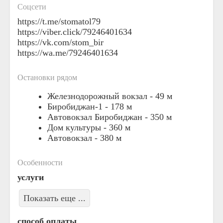
Соцсети
https://t.me/stomatol79
https://viber.click/79246401634
https://vk.com/stom_bir
https://wa.me/79246401634
Остановки рядом
Железнодорожный вокзал -
49 м
Биробиджан-1 -
178 м
Автовокзал Биробиджан -
350 м
Дом культуры -
360 м
Автовокзал -
380 м
Особенности
услуги
Показать еще ...
способ оплаты