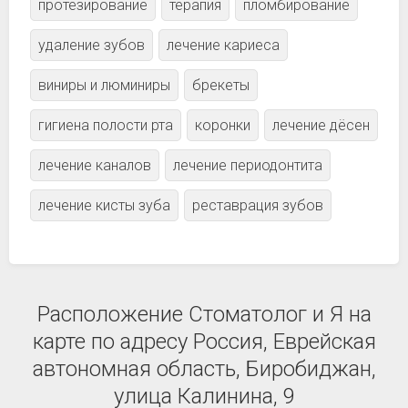
протезирование
терапия
пломбирование
удаление зубов
лечение кариеса
виниры и люминиры
брекеты
гигиена полости рта
коронки
лечение дёсен
лечение каналов
лечение периодонтита
лечение кисты зуба
реставрация зубов
Расположение Стоматолог и Я на
карте по адресу Россия, Еврейская
автономная область, Биробиджан,
улица Калинина, 9