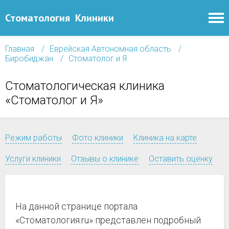
Стоматология
Клиники
Главная
Еврейская Автономная область
Биробиджан
Стоматолог и Я
Стоматологическая клиника
«Стоматолог и Я»
Режим работы
Фото клиники
Клиника на карте
Услуги клиники
Отзывы о клинике
Оставить оценку
На данной странице портала
«Стоматология.ru» представлен подробный