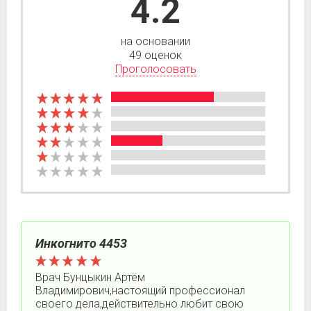
4.2
на основании
49 оценок
Проголосовать
Инкогнито 4453
Врач Бунцыкин Артём
Владимирович,настоящий профессионал
своего дела,действительно любит свою