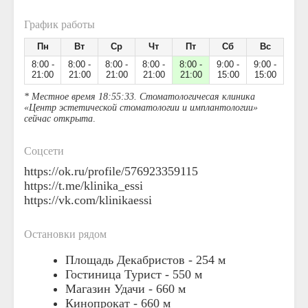
График работы
Пн
Вт
Ср
Чт
Пт
Сб
Вс
8:00 -
8:00 -
8:00 -
8:00 -
8:00 -
9:00 -
9:00 -
21:00
21:00
21:00
21:00
21:00
15:00
15:00
* Местное время 18:55:33. Стоматологичесая клиника
«Центр эстетической стоматологии и имплантологии»
сейчас открыта
.
Соцсети
https://ok.ru/profile/576923359115
https://t.me/klinika_essi
https://vk.com/klinikaessi
Остановки рядом
Площадь Декабристов -
254 м
Гостиница Турист -
550 м
Магазин Удачи -
660 м
Кинопрокат -
660 м