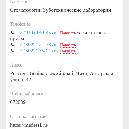
Категория
Стоматологии
Зуботехнические лаборатории
Телефоны
📞
+7 (914) 140-45xxx
записаться на
Показать
приём
📞
+7 (3022) 21-78xxx
Показать
📞
+7 (3022) 35-01xxx
Показать
Адрес
Россия, Забайкальский край, Чита, Ангарская
улица, 42
Почтовый индекс
672039
Официальный сайт
https://medessi.ru/