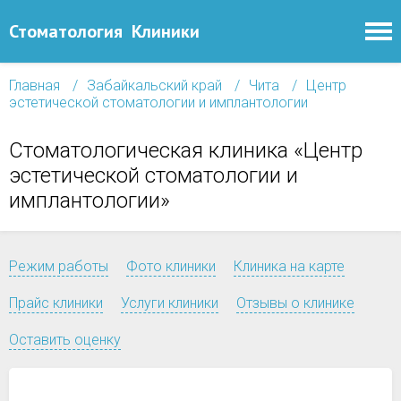
Стоматология
Клиники
Главная
Забайкальский край
Чита
Центр
эстетической стоматологии и имплантологии
Стоматологическая клиника «Центр
эстетической стоматологии и
имплантологии»
Режим работы
Фото клиники
Клиника на карте
Прайс клиники
Услуги клиники
Отзывы о клинике
Оставить оценку