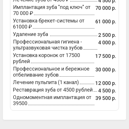
4 500 р.
Имплантация зуба "под ключ" от
70 000 р.
70 000 ₽
Установка брекет-системы от
61 000 р.
61000 ₽
Удаление зуба
2 500 р.
Профессиональная гигиена -
4 000 р.
ультразвуковая чистка зубов
Установка коронок от 17500
17 500 р.
рублей
Профессиональное и бережное
30 000 р.
отбеливание зубов
Лечение пульпита (1 канал)
12 000 р.
Реставрация зуба от 4500 рублей
4 500 р.
Одномоментная имплантация от
39 500 р.
39500