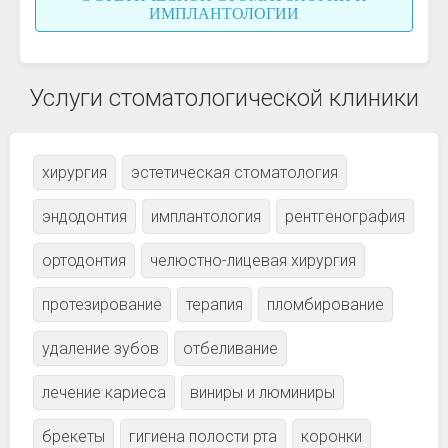
ИМПЛАНТОЛОГИИ
Услуги стоматологической клиники
хирургия
эстетическая стоматология
эндодонтия
имплантология
рентгенография
ортодонтия
челюстно-лицевая хирургия
протезирование
терапия
пломбирование
удаление зубов
отбеливание
лечение кариеса
виниры и люминиры
брекеты
гигиена полости рта
коронки